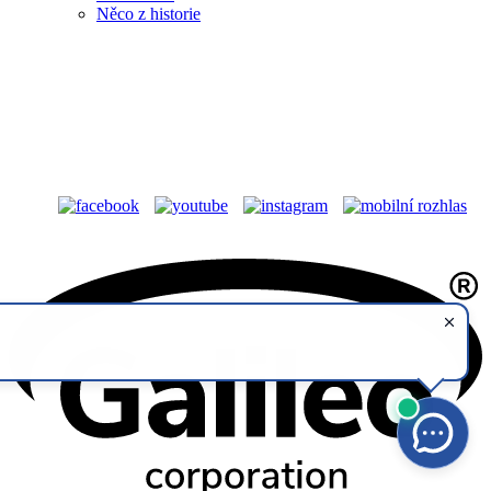
Něco z historie