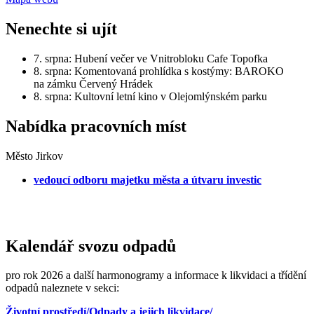
Nenechte si ujít
7. srpna: Hubení večer ve Vnitrobloku Cafe Topofka
8. srpna: Komentovaná prohlídka s kostýmy: BAROKO
na zámku Červený Hrádek
8. srpna: Kultovní letní kino v Olejomlýnském parku
Nabídka pracovních míst
Město Jirkov
vedoucí odboru majetku města a útvaru investic
Kalendář svozu odpadů
pro rok 2026 a další harmonogramy a informace k likvidaci a třídění
odpadů naleznete v sekci:
Životní prostředí/Odpady a jejich likvidace/