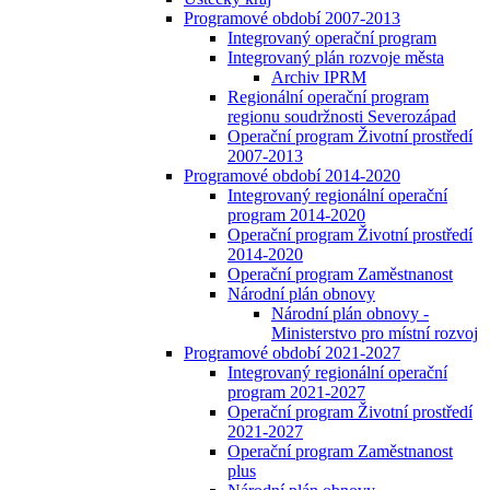
Programové období 2007-2013
Integrovaný operační program
Integrovaný plán rozvoje města
Archiv IPRM
Regionální operační program
regionu soudržnosti Severozápad
Operační program Životní prostředí
2007-2013
Programové období 2014-2020
Integrovaný regionální operační
program 2014-2020
Operační program Životní prostředí
2014-2020
Operační program Zaměstnanost
Národní plán obnovy
Národní plán obnovy -
Ministerstvo pro místní rozvoj
Programové období 2021-2027
Integrovaný regionální operační
program 2021-2027
Operační program Životní prostředí
2021-2027
Operační program Zaměstnanost
plus