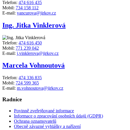
Telefon:
474 616 435
Mobil:
734 158 112
E-mail:
vancurova@jirkov.cz
Ing. Jitka Vinklerová
Telefon:
474 616 450
Mobil:
771 239 042
E-mail:
j.vinklerova@jirkov.cz
Marcela Vohnoutová
Telefon:
474 336 835
Mobil:
724 599 365
E-mail:
m.vohnoutova@jirkov.cz
Radnice
Povinně zveřejňované informace
Informace o zpracování osobních údajů (GDPR)
Ochrana oznamovatelů
Obecně závazné vyhlášky a nařízení