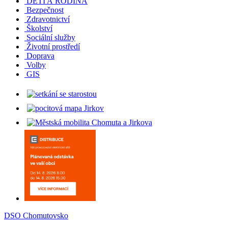
DĚTI A RODINA
Bezpečnost
Zdravotnictví
Školství
Sociální služby
Životní prostředí
Doprava
Volby
GIS
DSO Chomutovsko