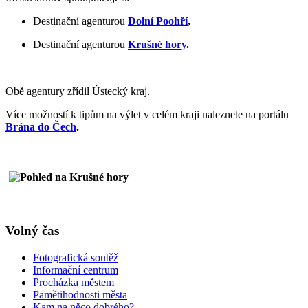
Destinační agenturou
Dolní Poohří
,
Destinační agenturou
Krušné hory
.
Obě agentury zřídil Ústecký kraj.
Více možností k tipům na výlet v celém kraji naleznete na portálu
Brána do Čech
.
Volný čas
Fotografická soutěž
Informační centrum
Procházka městem
Pamětihodnosti města
Kam na něco dobrého?