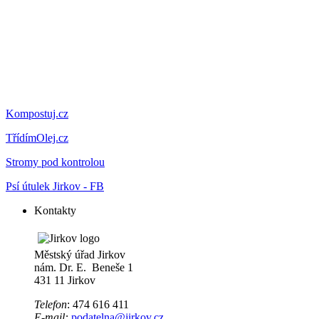
Kompostuj.cz
TřídímOlej.cz
Stromy pod kontrolou
Psí útulek Jirkov - FB
Kontakty
Městský úřad Jirkov
nám. Dr. E. Beneše 1
431 11 Jirkov
Telefon
: 474 616 411
E-mail:
podatelna@jirkov.cz