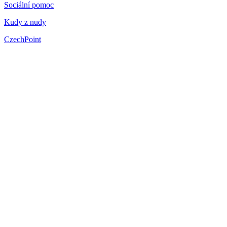
Sociální pomoc
Kudy z nudy
CzechPoint