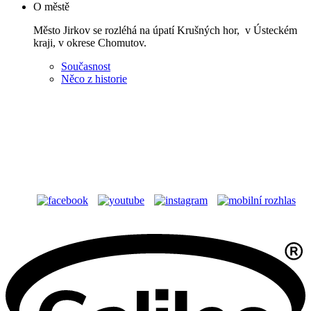
O městě
Město Jirkov se rozléhá na úpatí Krušných hor, v Ústeckém
kraji, v okrese Chomutov.
Současnost
Něco z historie