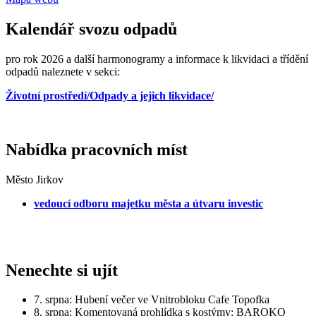
Kalendář svozu odpadů
pro rok 2026 a další harmonogramy a informace k likvidaci a třídění
odpadů naleznete v sekci:
Životní prostředí/Odpady a jejich likvidace/
Nabídka pracovních míst
Město Jirkov
vedoucí odboru majetku města a útvaru investic
Nenechte si ujít
7. srpna: Hubení večer ve Vnitrobloku Cafe Topofka
8. srpna: Komentovaná prohlídka s kostýmy: BAROKO