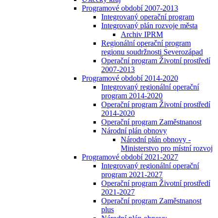
Programové období 2007-2013
Integrovaný operační program
Integrovaný plán rozvoje města
Archiv IPRM
Regionální operační program
regionu soudržnosti Severozápad
Operační program Životní prostředí
2007-2013
Programové období 2014-2020
Integrovaný regionální operační
program 2014-2020
Operační program Životní prostředí
2014-2020
Operační program Zaměstnanost
Národní plán obnovy
Národní plán obnovy -
Ministerstvo pro místní rozvoj
Programové období 2021-2027
Integrovaný regionální operační
program 2021-2027
Operační program Životní prostředí
2021-2027
Operační program Zaměstnanost
plus