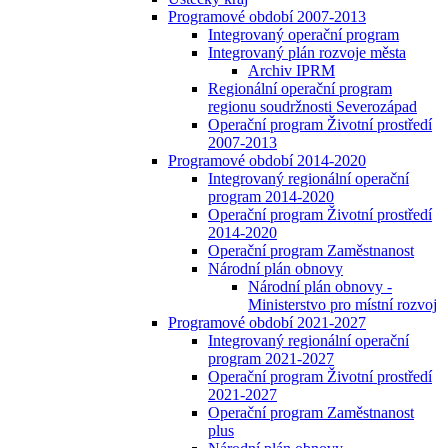
Programové období 2007-2013
Integrovaný operační program
Integrovaný plán rozvoje města
Archiv IPRM
Regionální operační program
regionu soudržnosti Severozápad
Operační program Životní prostředí
2007-2013
Programové období 2014-2020
Integrovaný regionální operační
program 2014-2020
Operační program Životní prostředí
2014-2020
Operační program Zaměstnanost
Národní plán obnovy
Národní plán obnovy -
Ministerstvo pro místní rozvoj
Programové období 2021-2027
Integrovaný regionální operační
program 2021-2027
Operační program Životní prostředí
2021-2027
Operační program Zaměstnanost
plus