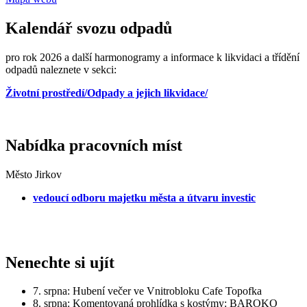
Kalendář svozu odpadů
pro rok 2026 a další harmonogramy a informace k likvidaci a třídění
odpadů naleznete v sekci:
Životní prostředí/Odpady a jejich likvidace/
Nabídka pracovních míst
Město Jirkov
vedoucí odboru majetku města a útvaru investic
Nenechte si ujít
7. srpna: Hubení večer ve Vnitrobloku Cafe Topofka
8. srpna: Komentovaná prohlídka s kostýmy: BAROKO