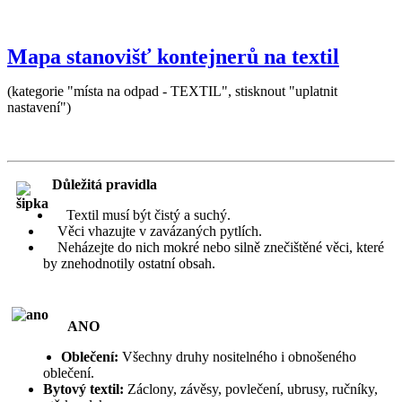
Mapa stanovišť kontejnerů na textil
(kategorie "místa na odpad - TEXTIL", stisknout "uplatnit
nastavení")
Důležitá pravidla
Textil musí být čistý a suchý.
Věci vhazujte v zavázaných pytlích.
Neházejte do nich mokré nebo silně znečištěné věci, které
by znehodnotily ostatní obsah.
ANO
Oblečení:
Všechny druhy nositelného i obnošeného
oblečení.
Bytový textil:
Záclony, závěsy, povlečení, ubrusy, ručníky,