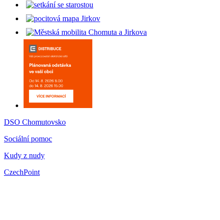
DSO Chomutovsko
Sociální pomoc
Kudy z nudy
CzechPoint