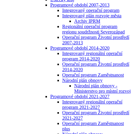
Programové období 2007-2013
Integrovaný operační program
Integrovaný plán rozvoje města
Archiv IPRM
Regionální operační program
regionu soudržnosti Severozápad
Operační program Životní prostředí
2007-2013
Programové období 2014-2020
Integrovaný regionální operační
program 2014-2020
Operační program Životní prostředí
2014-2020
Operační program Zaměstnanost
Národní plán obnovy
Národní plán obnovy -
Ministerstvo pro místní rozvoj
Programové období 2021-2027
Integrovaný regionální operační
program 2021-2027
Operační program Životní prostředí
2021-2027
Operační program Zaměstnanost
plus