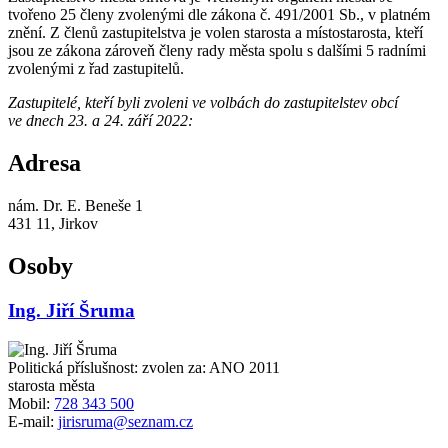
tvořeno 25 členy zvolenými dle zákona č. 491/2001 Sb., v platném
znění. Z členů zastupitelstva je volen starosta a místostarosta, kteří
jsou ze zákona zároveň členy rady města spolu s dalšími 5 radními
zvolenými z řad zastupitelů.
Zastupitelé, kteří byli zvoleni ve volbách do zastupitelstev obcí
ve dnech 23. a 24. září 2022:
Adresa
nám. Dr. E. Beneše 1
431 11, Jirkov
Osoby
Ing. Jiří Šruma
Politická příslušnost: zvolen za: ANO 2011
starosta města
Mobil:
728 343 500
E-mail:
jirisruma@seznam.cz