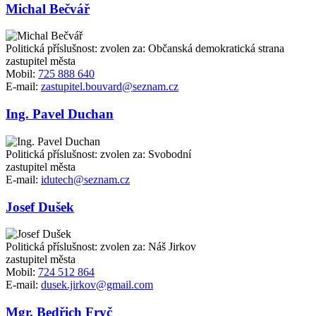
Michal Bečvář
Politická příslušnost: zvolen za: Občanská demokratická strana
zastupitel města
Mobil:
725 888 640
E-mail:
zastupitel.bouvard@seznam.cz
Ing. Pavel Duchan
Politická příslušnost: zvolen za: Svobodní
zastupitel města
E-mail:
idutech@seznam.cz
Josef Dušek
Politická příslušnost: zvolen za: Náš Jirkov
zastupitel města
Mobil:
724 512 864
E-mail:
dusek.jirkov@gmail.com
Mgr. Bedřich Fryč