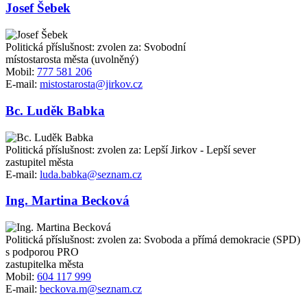
Josef Šebek
Politická příslušnost: zvolen za: Svobodní
místostarosta města (uvolněný)
Mobil:
777 581 206
E-mail:
mistostarosta@jirkov.cz
Bc. Luděk Babka
Politická příslušnost: zvolen za: Lepší Jirkov - Lepší sever
zastupitel města
E-mail:
luda.babka@seznam.cz
Ing. Martina Becková
Politická příslušnost: zvolen za: Svoboda a přímá demokracie (SPD)
s podporou PRO
zastupitelka města
Mobil:
604 117 999
E-mail:
beckova.m@seznam.cz