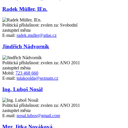
Radek Müller, IEn.
Politická příslušnost: zvolen za: Svobodní
zastupitel města
E-mail:
radek.muller@atlas.cz
Jindřich Nádvorník
Politická příslušnost: zvolen za: ANO 2011
zastupitel města
Mobil:
723 468 660
E-mail:
tulakoolda@seznam.cz
Ing. Luboš Nosál
Politická příslušnost: zvolen za: ANO 2011
zastupitel města
E-mail:
nosal.lubos@gmail.com
Mgr. Jitka Nováková