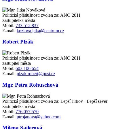
Politická příslušnost: zvolen za: ANO 2011
zastupitelka města
Mobil:
733 512 837
E-mail:
kozlova.jitka@centrum.cz
Robert Plzák
Politická příslušnost: zvolen za: ANO 2011
zastupitel města
Mobil:
603 106 654
E-mail:
plzak.robert@post.cz
Mgr. Petra Rohuschová
Politická příslušnost: zvolen za: Lepší Jirkov - Lepší sever
zastupitelka města
Mobil:
776 057 570
E-mail:
ptrojanova@yahoo.com
Milena Sailerová