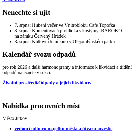
Nenechte si ujít
7. srpna: Hubení večer ve Vnitrobloku Cafe Topofka
8. srpna: Komentovaná prohlídka s kostýmy: BAROKO
na zámku Červený Hrádek
8. srpna: Kultovní letní kino v Olejomlýnském parku
Kalendář svozu odpadů
pro rok 2026 a další harmonogramy a informace k likvidaci a třídění
odpadů naleznete v sekci:
Životní prostředí/Odpady a jejich likvidace/
Nabídka pracovních míst
Město Jirkov
vedoucí odboru majetku města a útvaru investic