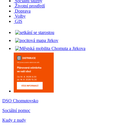
Sociální služby
Životní prostředí
Doprava
Volby
GIS
DSO Chomutovsko
Sociální pomoc
Kudy z nudy