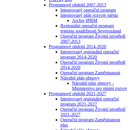
Programové období 2007-2013
Integrovaný operační program
Integrovaný plán rozvoje města
Archiv IPRM
Regionální operační program
regionu soudržnosti Severozápad
Operační program Životní prostředí
2007-2013
Programové období 2014-2020
Integrovaný regionální operační
program 2014-2020
Operační program Životní prostředí
2014-2020
Operační program Zaměstnanost
Národní plán obnovy
Národní plán obnovy -
Ministerstvo pro místní rozvoj
Programové období 2021-2027
Integrovaný regionální operační
program 2021-2027
Operační program Životní prostředí
2021-2027
Operační program Zaměstnanost
plus