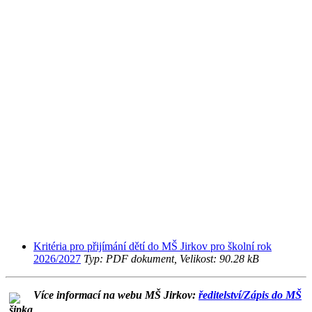
Kritéria pro přijímání dětí do MŠ Jirkov pro školní rok
2026/2027
Typ: PDF dokument, Velikost: 90.28 kB
Více informací na webu MŠ Jirkov:
ředitelství/Zápis do MŠ