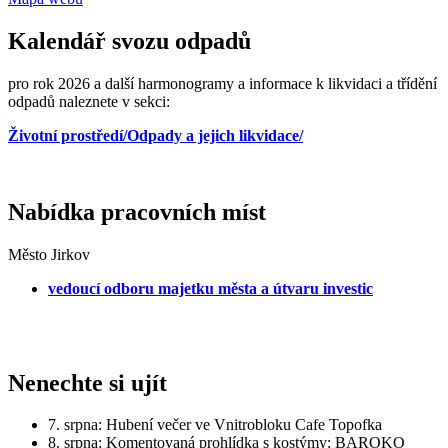
Kalendář svozu odpadů
pro rok 2026 a další harmonogramy a informace k likvidaci a třídění
odpadů naleznete v sekci:
Životní prostředí/Odpady a jejich likvidace/
Nabídka pracovních míst
Město Jirkov
vedoucí odboru majetku města a útvaru investic
Nenechte si ujít
7. srpna: Hubení večer ve Vnitrobloku Cafe Topofka
8. srpna: Komentovaná prohlídka s kostýmy: BAROKO