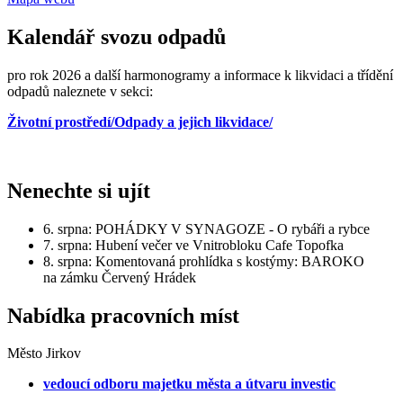
Kalendář svozu odpadů
pro rok 2026 a další harmonogramy a informace k likvidaci a třídění
odpadů naleznete v sekci:
Životní prostředí/Odpady a jejich likvidace/
Nenechte si ujít
6. srpna: POHÁDKY V SYNAGOZE - O rybáři a rybce
7. srpna: Hubení večer ve Vnitrobloku Cafe Topofka
8. srpna: Komentovaná prohlídka s kostýmy: BAROKO
na zámku Červený Hrádek
Nabídka pracovních míst
Město Jirkov
vedoucí odboru majetku města a útvaru investic