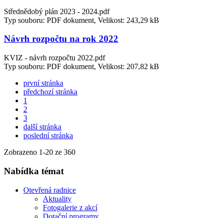
Střednědobý plán 2023 - 2024.pdf
Typ souboru: PDF dokument, Velikost: 243,29 kB
Návrh rozpočtu na rok 2022
KVIZ - návrh rozpočtu 2022.pdf
Typ souboru: PDF dokument, Velikost: 207,82 kB
první stránka
předchozí stránka
1
2
3
další stránka
poslední stránka
Zobrazeno
1
-
20
ze 360
Nabídka témat
Otevřená radnice
Aktuality
Fotogalerie z akcí
Dotační programy