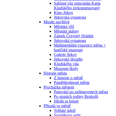
Salónní vůz principála Karla
Kludského zrekonstruovaný
Kino Jirkov
Jirkovská synagoga
Musíte navštívit
Městská věž
Městské sklepy
Zámek Červený Hrádek
Jirkovská synagoga
Multimediální expozice města +
hasičské muzeum
Galerie Jirkov
Jirkovské divadlo
Kludského vila
Muzeum školy
Historie města
Z historie o městě
Pamětihodnosti města
Procházka městem
Putování po zajímavostech města
Po stopách rodiny Brokofů
Hledá se kmotr
Příroda ve městě
Telšské údolí
Svojsíkovy sady