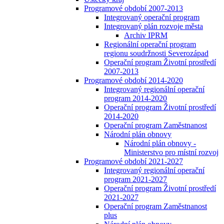
Programové období 2007-2013
Integrovaný operační program
Integrovaný plán rozvoje města
Archiv IPRM
Regionální operační program
regionu soudržnosti Severozápad
Operační program Životní prostředí
2007-2013
Programové období 2014-2020
Integrovaný regionální operační
program 2014-2020
Operační program Životní prostředí
2014-2020
Operační program Zaměstnanost
Národní plán obnovy
Národní plán obnovy -
Ministerstvo pro místní rozvoj
Programové období 2021-2027
Integrovaný regionální operační
program 2021-2027
Operační program Životní prostředí
2021-2027
Operační program Zaměstnanost
plus