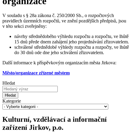
organizace
V souladu s § 28a zákona č. 250/2000 Sb., o rozpočtových
pravidlech územních rozpočtů, ve znění pozdějších předpisů, jsou
v této sekci zveřejněny:
návrhy střednědobého výhledu rozpočtu a rozpočtu, ve lhůtě
15 dnů přede dnem zahájení jeho projednávání zřizovatelem.
schválené střednědobé výhledy rozpočtu a rozpočty, ve lhůtě
do 30 dnů ode dne jeho schválení zřizovatelem.
Další informace k příspěvkovým organizacím města Jirkova:
Město/organizace zřízené městem
Hledat
Hledat
Kategorie
Kulturní, vzdělávací a informační
zařízení Jirkov, p.o.