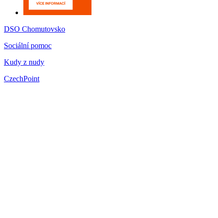
DSO Chomutovsko
Sociální pomoc
Kudy z nudy
CzechPoint