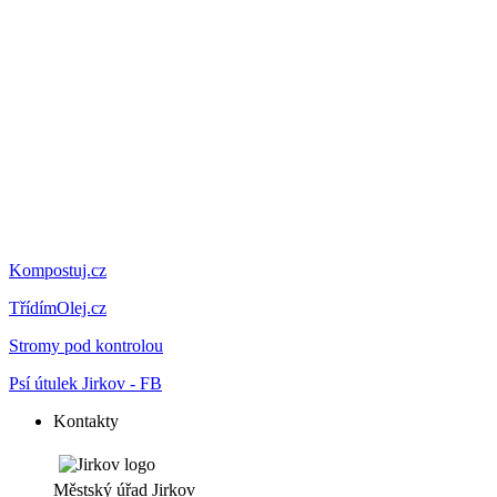
Kompostuj.cz
TřídímOlej.cz
Stromy pod kontrolou
Psí útulek Jirkov - FB
Kontakty
Městský úřad Jirkov