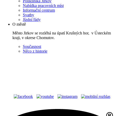
Poliklinika Jirkov
Nabídka pracovních míst
Informační centrum
Svatby
Jízdní řády
O městě
Město Jirkov se rozléhá na úpatí Krušných hor, v Ústeckém
kraji, v okrese Chomutov.
Současnost
Něco z historie