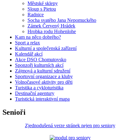
Městské sklepy
Sloup s Pietou
Radnice
Socha svatého Jana Nepomuckého
Zámek Červený Hrádek
Hrobka rodu Hohenlohe
Kam na něco dobrého?
Sport a relax
Kulturní a společenská zařízení
Kalendář akcí
Akce DSO Chomutovsko
Sponzoři kulturních akcí
Zájmová a kulturní sdružení
Sportovní organizace a kluby
Volnočasové aktivity pro děti
Turistika a cykloturistika
Destinační agentury
Turistická interaktivní mapa
Senioři
Zjednodušená verze stránek nejen pro seniory