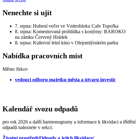
Nenechte si ujít
7. srpna: Hubení večer ve Vnitrobloku Cafe Topofka
8. srpna: Komentovaná prohlídka s kostýmy: BAROKO
na zámku Červený Hrádek
8. srpna: Kultovní letní kino v Olejomlýnském parku
Nabídka pracovních míst
Město Jirkov
vedoucí odboru majetku města a útvaru investic
Kalendář svozu odpadů
pro rok 2026 a další harmonogramy a informace k likvidaci a třídění
odpadů naleznete v sekci:
Životní prostředí/Odpady a jejich likvidace/