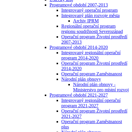
Programové období 2007-2013
Integrovaný operační program
Integrovaný plán rozvoje města
Archiv IPRM
Regionální operační program
regionu soudržnosti Severozápad
Operační program Životní prostředí
2007-2013
Programové období 2014-2020
Integrovaný regionální operační
program 2014-2020
Operační program Životní prostředí
2014-2020
Operační program Zaměstnanost
Národní plán obnovy
Národní plán obnovy -
Ministerstvo pro místní rozvoj
Programové období 2021-2027
Integrovaný regionální operační
program 2021-2027
Operační program Životní prostředí
2021-2027
Operační program Zaměstnanost
plus