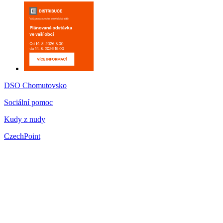
DSO Chomutovsko
Sociální pomoc
Kudy z nudy
CzechPoint