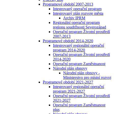
Programové období 2007-2013
Integrovaný operační program
Integrovaný plán rozvoje města
Archiv IPRM
Regionální operační program
regionu soudržnosti Severozápad
Operační program Životní prostředí
2007-2013
Programové období 2014-2020
Integrovaný regionální operační
program 2014-2020
Operační program Životní prostředí
2014-2020
Operační program Zaměstnanost
Národní plán obnovy
Národní plán obnovy -
Ministerstvo pro místní rozvoj
Programové období 2021-2027
Integrovaný regionální operační
program 2021-2027
Operační program Životní prostředí
2021-2027
Operační program Zaměstnanost
plus