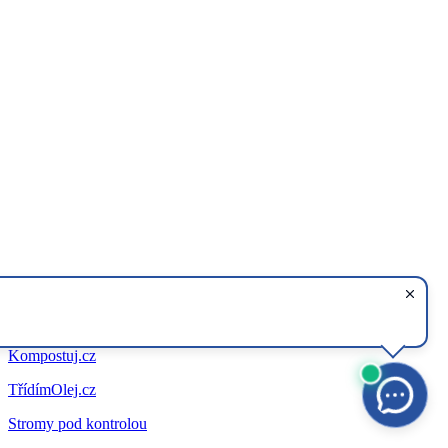
Kompostuj.cz
TřídímOlej.cz
Stromy pod kontrolou