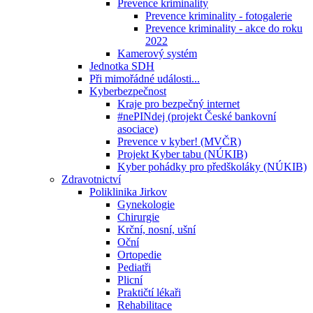
Prevence kriminality
Prevence kriminality - fotogalerie
Prevence kriminality - akce do roku
2022
Kamerový systém
Jednotka SDH
Při mimořádné události...
Kyberbezpečnost
Kraje pro bezpečný internet
#nePINdej (projekt České bankovní
asociace)
Prevence v kyber! (MVČR)
Projekt Kyber tabu (NÚKIB)
Kyber pohádky pro předškoláky (NÚKIB)
Zdravotnictví
Poliklinika Jirkov
Gynekologie
Chirurgie
Krční, nosní, ušní
Oční
Ortopedie
Pediatři
Plicní
Praktičtí lékaři
Rehabilitace