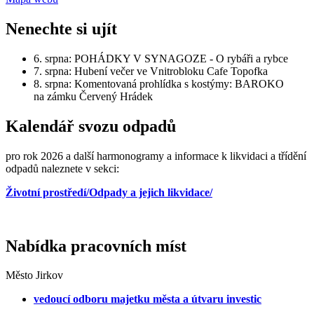
Nenechte si ujít
6. srpna: POHÁDKY V SYNAGOZE - O rybáři a rybce
7. srpna: Hubení večer ve Vnitrobloku Cafe Topofka
8. srpna: Komentovaná prohlídka s kostýmy: BAROKO
na zámku Červený Hrádek
Kalendář svozu odpadů
pro rok 2026 a další harmonogramy a informace k likvidaci a třídění
odpadů naleznete v sekci:
Životní prostředí/Odpady a jejich likvidace/
Nabídka pracovních míst
Město Jirkov
vedoucí odboru majetku města a útvaru investic