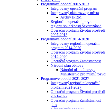
Programové období 2007-2013
Integrovaný operační program
Integrovaný plán rozvoje města
Archiv IPRM
Regionální operační program
regionu soudržnosti Severozápad
Operační program Životní prostředí
2007-2013
Programové období 2014-2020
Integrovaný regionální operační
program 2014-2020
Operační program Životní prostředí
2014-2020
Operační program Zaměstnanost
Národní plán obnovy
Národní plán obnovy -
Ministerstvo pro místní rozvoj
Programové období 2021-2027
Integrovaný regionální operační
program 2021-2027
Operační program Životní prostředí
2021-2027
Operační program Zaměstnanost
plus