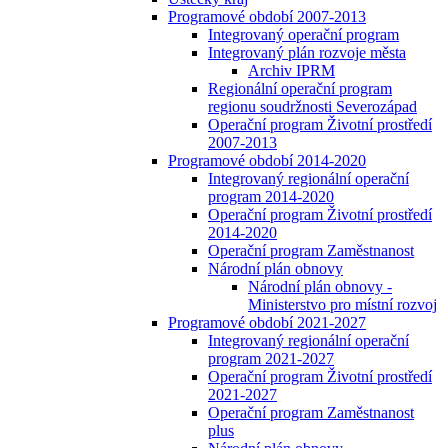
Programové období 2007-2013
Integrovaný operační program
Integrovaný plán rozvoje města
Archiv IPRM
Regionální operační program
regionu soudržnosti Severozápad
Operační program Životní prostředí
2007-2013
Programové období 2014-2020
Integrovaný regionální operační
program 2014-2020
Operační program Životní prostředí
2014-2020
Operační program Zaměstnanost
Národní plán obnovy
Národní plán obnovy -
Ministerstvo pro místní rozvoj
Programové období 2021-2027
Integrovaný regionální operační
program 2021-2027
Operační program Životní prostředí
2021-2027
Operační program Zaměstnanost
plus