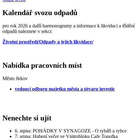
Kalendář svozu odpadů
pro rok 2026 a další harmonogramy a informace k likvidaci a třídění
odpadů naleznete v sekci:
Životní prostředí/Odpady a jejich likvidace/
Nabídka pracovních míst
Město Jirkov
vedoucí odboru majetku města a útvaru investic
Nenechte si ujít
6. srpna: POHÁDKY V SYNAGOZE - O rybáři a rybce
7. srpna: Hubení večer ve Vnitrobloku Cafe Topofka