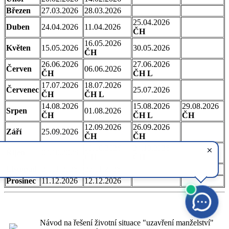
Březen
27.03.2026
28.03.2026
25.04.2026
Duben
24.04.2026
11.04.2026
ČH
16.05.2026
Květen
15.05.2026
30.05.2026
ČH
26.06.2026
27.06.2026
Červen
06.06.2026
ČH
ČH
L
17.07.2026
18.07.2026
Červenec
25.07.2026
ČH
ČH L
14.08.2026
15.08.2026
29.08.2026
Srpen
01.08.2026
ČH
ČH L
ČH
12.09.2026
26.09.2026
Září
25.09.2026
ČH
ČH
10.10.2026
24.10.2026
Říjen
09.10.2026
ČH
ČH
Listopad
27.11.2026
28.11.2026
Prosinec
11.12.2026
12.12.2026
Návod na řešení životní situace "uzavření manželství"