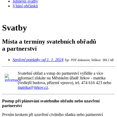
Jubilejní svatby
Vítání občánků
Svatby
Místa a termíny svatebních obřadů
a partnerství
Správní poplatky od 1. 1. 2024
Typ: PDF dokument, Velikost: 384.1 kB
Svatební obřad a vstup do partnerství vyřídíte a více
informací získáte na Městském úřadě Jirkov - matrika
(vedlejší budova, přízemí vpravo), tel. 474 616 423 nebo
matrika@jirkov.cz
.
Postup při plánování svatebního obřadu nebo uzavření
partnerství
Prvním krokem při uzavření civilního sňatku nebo partnerství