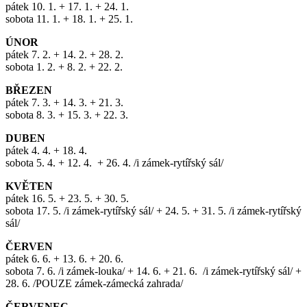
pátek 10. 1. + 17. 1. + 24. 1.
sobota 11. 1. + 18. 1. + 25. 1.
ÚNOR
pátek 7. 2. + 14. 2. + 28. 2.
sobota 1. 2. + 8. 2. + 22. 2.
BŘEZEN
pátek 7. 3. + 14. 3. + 21. 3.
sobota 8. 3. + 15. 3. + 22. 3.
DUBEN
pátek 4. 4. + 18. 4.
sobota 5. 4. + 12. 4. + 26. 4. /i zámek-rytířský sál/
KVĚTEN
pátek 16. 5. + 23. 5. + 30. 5.
sobota 17. 5. /i zámek-rytířský sál/ + 24. 5. + 31. 5. /i zámek-rytířský
sál/
ČERVEN
pátek 6. 6. + 13. 6. + 20. 6.
sobota 7. 6. /i zámek-louka/ + 14. 6. + 21. 6. /i zámek-rytířský sál/ +
28. 6. /POUZE zámek-zámecká zahrada/
ČERVENEC