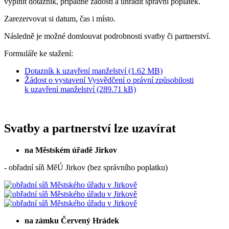
vyplnit dotazník, případně žádosti a uhradit správní poplatek.
Zarezervovat si datum, čas i místo.
Následně je možné domlouvat podrobnosti svatby či partnerství.
Formuláře ke stažení:
Dotazník k uzavření manželství (1.62 MB)
Žádost o vystavení Vysvědčení o právní způsobilosti
k uzavření manželství (289.71 kB)
Svatby a partnerství lze uzavírat
na Městském úřadě Jirkov
- obřadní síň MěÚ Jirkov (bez správního poplatku)
na zámku Červený Hrádek