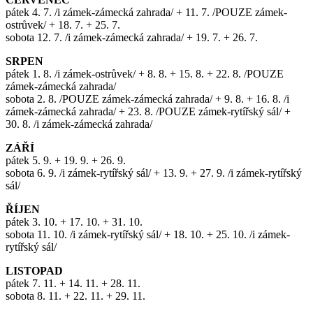
pátek 4. 7. /i zámek-zámecká zahrada/ + 11. 7. /POUZE zámek-
ostrůvek/ + 18. 7. + 25. 7.
sobota 12. 7. /i zámek-zámecká zahrada/ + 19. 7. + 26. 7.
SRPEN
pátek 1. 8. /i zámek-ostrůvek/ + 8. 8. + 15. 8. + 22. 8. /POUZE
zámek-zámecká zahrada/
sobota 2. 8. /POUZE zámek-zámecká zahrada/ + 9. 8. + 16. 8. /i
zámek-zámecká zahrada/ + 23. 8. /POUZE zámek-rytířský sál/ +
30. 8. /i zámek-zámecká zahrada/
ZÁŘÍ
pátek 5. 9. + 19. 9. + 26. 9.
sobota 6. 9. /i zámek-rytířský sál/ + 13. 9. + 27. 9. /i zámek-rytířský
sál/
ŘÍJEN
pátek 3. 10. + 17. 10. + 31. 10.
sobota 11. 10. /i zámek-rytířský sál/ + 18. 10. + 25. 10. /i zámek-
rytířský sál/
LISTOPAD
pátek 7. 11. + 14. 11. + 28. 11.
sobota 8. 11. + 22. 11. + 29. 11.