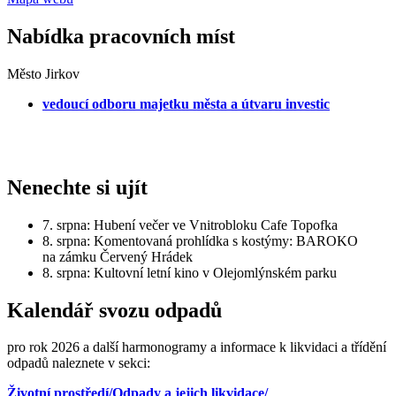
Nabídka pracovních míst
Město Jirkov
vedoucí odboru majetku města a útvaru investic
Nenechte si ujít
7. srpna: Hubení večer ve Vnitrobloku Cafe Topofka
8. srpna: Komentovaná prohlídka s kostýmy: BAROKO
na zámku Červený Hrádek
8. srpna: Kultovní letní kino v Olejomlýnském parku
Kalendář svozu odpadů
pro rok 2026 a další harmonogramy a informace k likvidaci a třídění
odpadů naleznete v sekci:
Životní prostředí/Odpady a jejich likvidace/