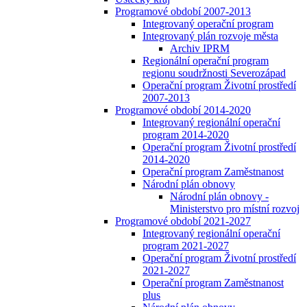
Programové období 2007-2013
Integrovaný operační program
Integrovaný plán rozvoje města
Archiv IPRM
Regionální operační program
regionu soudržnosti Severozápad
Operační program Životní prostředí
2007-2013
Programové období 2014-2020
Integrovaný regionální operační
program 2014-2020
Operační program Životní prostředí
2014-2020
Operační program Zaměstnanost
Národní plán obnovy
Národní plán obnovy -
Ministerstvo pro místní rozvoj
Programové období 2021-2027
Integrovaný regionální operační
program 2021-2027
Operační program Životní prostředí
2021-2027
Operační program Zaměstnanost
plus