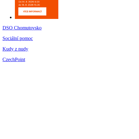
DSO Chomutovsko
Sociální pomoc
Kudy z nudy
CzechPoint