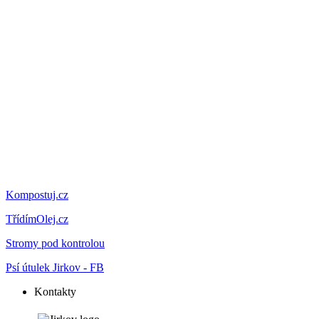
Kompostuj.cz
TřídímOlej.cz
Stromy pod kontrolou
Psí útulek Jirkov - FB
Kontakty