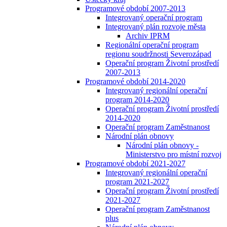
Programové období 2007-2013
Integrovaný operační program
Integrovaný plán rozvoje města
Archiv IPRM
Regionální operační program
regionu soudržnosti Severozápad
Operační program Životní prostředí
2007-2013
Programové období 2014-2020
Integrovaný regionální operační
program 2014-2020
Operační program Životní prostředí
2014-2020
Operační program Zaměstnanost
Národní plán obnovy
Národní plán obnovy -
Ministerstvo pro místní rozvoj
Programové období 2021-2027
Integrovaný regionální operační
program 2021-2027
Operační program Životní prostředí
2021-2027
Operační program Zaměstnanost
plus