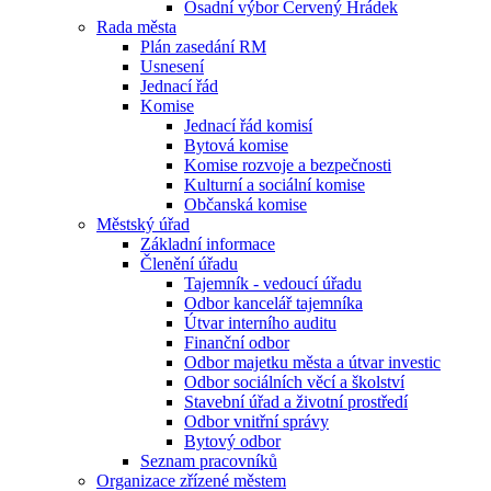
Osadní výbor Červený Hrádek
Rada města
Plán zasedání RM
Usnesení
Jednací řád
Komise
Jednací řád komisí
Bytová komise
Komise rozvoje a bezpečnosti
Kulturní a sociální komise
Občanská komise
Městský úřad
Základní informace
Členění úřadu
Tajemník - vedoucí úřadu
Odbor kancelář tajemníka
Útvar interního auditu
Finanční odbor
Odbor majetku města a útvar investic
Odbor sociálních věcí a školství
Stavební úřad a životní prostředí
Odbor vnitřní správy
Bytový odbor
Seznam pracovníků
Organizace zřízené městem