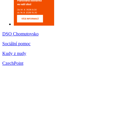
DSO Chomutovsko
Sociální pomoc
Kudy z nudy
CzechPoint