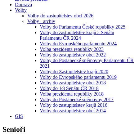
Doprava
Volby
Volby do zastupitelstev obcí 2026
Volby - archiv
Volby do Parlamentu České republiky 2025
Volby do zastupitelstev krajů a Senátu
Parlamentu ČR 2024
Volby do Evropského parlamentu 2024
Volba prezidenta republiky 2023
Volby do zastupitelstev obcí 2022
Volby do Poslanecké sněmovny Parlamentu ČR
2021
Volby do Zastupitelstev krajů 2020
Volby do Evropského parlamentu 2019
Volby do zastupitelstev obcí 2018
Volby do 1⁄3 Senátu ČR 2018
Volba prezidenta republiky 2018
Volby do Poslanecké sněmovny 2017
Volby do zastupitelstev krajů 2016
Volby do zastupitelstev obcí 2014
GIS
Senioři