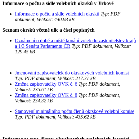
Informace o počtu a sídle volebních okrsků v Jirkově
Informace o počtu a sídle volebních okrsků
Typ: PDF
dokument, Velikost: 440.93 kB
Seznam okrsků včetně ulic a čísel popisných
Oznámení o době a místě konání voleb do zastupitelstev krajů
a 1/3 Senátu Parlamentu ČR
Typ: PDF dokument, Velikost:
129.45 kB
Jmenování zapisovatelek do okrskových volebních komisí
Typ: PDF dokument, Velikost: 217.31 kB
Změna zapisovatelky OVK č. 6
Typ: PDF dokument,
Velikost: 235.61 kB
Změna zapisovatelky OVK č. 8
Typ: PDF dokument,
Velikost: 234.32 kB
Stanovení minimálního počtu členů okrskové volební komise
Typ: PDF dokument, Velikost: 435.62 kB