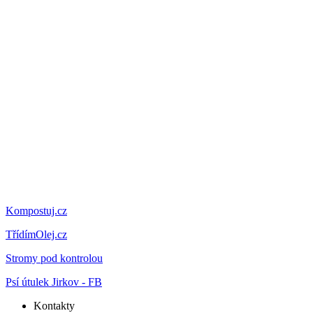
Kompostuj.cz
TřídímOlej.cz
Stromy pod kontrolou
Psí útulek Jirkov - FB
Kontakty