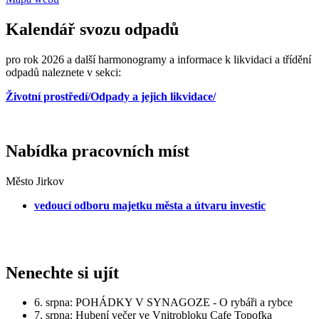
Kalendář svozu odpadů
pro rok 2026 a další harmonogramy a informace k likvidaci a třídění
odpadů naleznete v sekci:
Životní prostředí/Odpady a jejich likvidace/
Nabídka pracovních míst
Město Jirkov
vedoucí odboru majetku města a útvaru investic
Nenechte si ujít
6. srpna: POHÁDKY V SYNAGOZE - O rybáři a rybce
7. srpna: Hubení večer ve Vnitrobloku Cafe Topofka