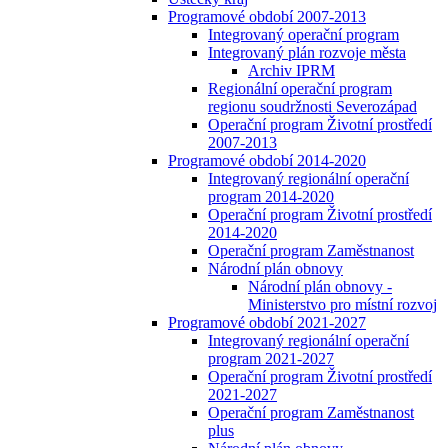
Programové období 2007-2013
Integrovaný operační program
Integrovaný plán rozvoje města
Archiv IPRM
Regionální operační program
regionu soudržnosti Severozápad
Operační program Životní prostředí
2007-2013
Programové období 2014-2020
Integrovaný regionální operační
program 2014-2020
Operační program Životní prostředí
2014-2020
Operační program Zaměstnanost
Národní plán obnovy
Národní plán obnovy -
Ministerstvo pro místní rozvoj
Programové období 2021-2027
Integrovaný regionální operační
program 2021-2027
Operační program Životní prostředí
2021-2027
Operační program Zaměstnanost
plus