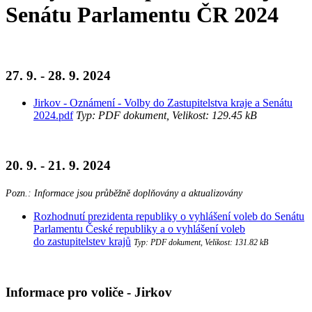
Senátu Parlamentu ČR 2024
27. 9. - 28. 9. 2024
Jirkov - Oznámení - Volby do Zastupitelstva kraje a Senátu
2024.pdf
Typ: PDF dokument, Velikost: 129.45 kB
20. 9. - 21. 9. 2024
Pozn.: Informace jsou průběžně doplňovány a aktualizovány
Rozhodnutí prezidenta republiky o vyhlášení voleb do Senátu
Parlamentu České republiky a o vyhlášení voleb
do zastupitelstev krajů
Typ: PDF dokument, Velikost: 131.82 kB
Informace pro voliče - Jirkov