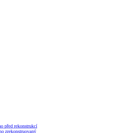
o před rekonstrukcí
ého zrekonstruovaný