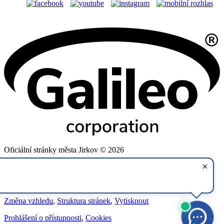
Oficiální stránky města Jirkov © 2026
Provozovatel
Galileo Corporation s.r.o.
Poslední aktualizace: 7. 8. 2026
Změna vzhledu
,
Struktura stránek
,
Vytisknout
Prohlášení o přístupnosti
,
Cookies