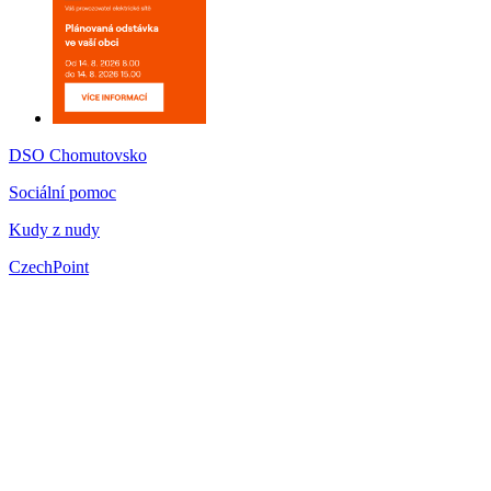
DSO Chomutovsko
Sociální pomoc
Kudy z nudy
CzechPoint