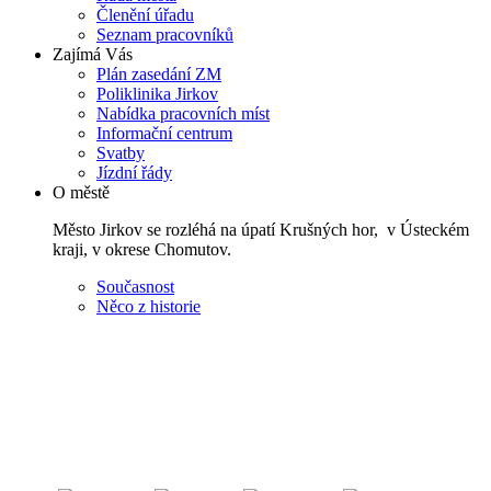
Členění úřadu
Seznam pracovníků
Zajímá Vás
Plán zasedání ZM
Poliklinika Jirkov
Nabídka pracovních míst
Informační centrum
Svatby
Jízdní řády
O městě
Město Jirkov se rozléhá na úpatí Krušných hor, v Ústeckém
kraji, v okrese Chomutov.
Současnost
Něco z historie