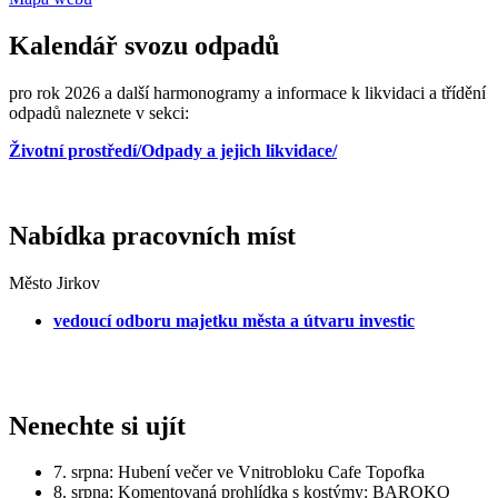
Kalendář svozu odpadů
pro rok 2026 a další harmonogramy a informace k likvidaci a třídění
odpadů naleznete v sekci:
Životní prostředí/Odpady a jejich likvidace/
Nabídka pracovních míst
Město Jirkov
vedoucí odboru majetku města a útvaru investic
Nenechte si ujít
7. srpna: Hubení večer ve Vnitrobloku Cafe Topofka
8. srpna: Komentovaná prohlídka s kostýmy: BAROKO