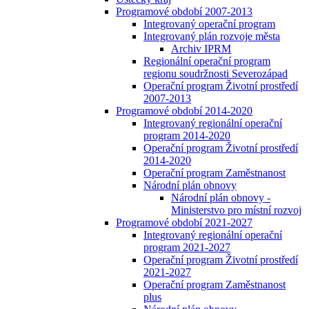
Programové období 2007-2013
Integrovaný operační program
Integrovaný plán rozvoje města
Archiv IPRM
Regionální operační program
regionu soudržnosti Severozápad
Operační program Životní prostředí
2007-2013
Programové období 2014-2020
Integrovaný regionální operační
program 2014-2020
Operační program Životní prostředí
2014-2020
Operační program Zaměstnanost
Národní plán obnovy
Národní plán obnovy -
Ministerstvo pro místní rozvoj
Programové období 2021-2027
Integrovaný regionální operační
program 2021-2027
Operační program Životní prostředí
2021-2027
Operační program Zaměstnanost
plus