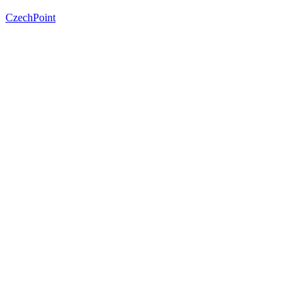
CzechPoint