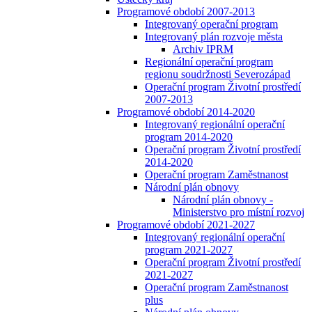
Programové období 2007-2013
Integrovaný operační program
Integrovaný plán rozvoje města
Archiv IPRM
Regionální operační program
regionu soudržnosti Severozápad
Operační program Životní prostředí
2007-2013
Programové období 2014-2020
Integrovaný regionální operační
program 2014-2020
Operační program Životní prostředí
2014-2020
Operační program Zaměstnanost
Národní plán obnovy
Národní plán obnovy -
Ministerstvo pro místní rozvoj
Programové období 2021-2027
Integrovaný regionální operační
program 2021-2027
Operační program Životní prostředí
2021-2027
Operační program Zaměstnanost
plus