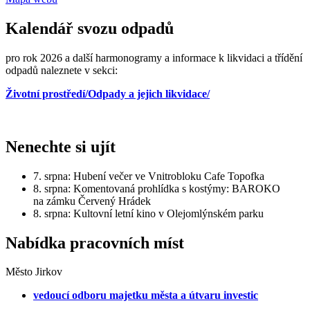
Kalendář svozu odpadů
pro rok 2026 a další harmonogramy a informace k likvidaci a třídění
odpadů naleznete v sekci:
Životní prostředí/Odpady a jejich likvidace/
Nenechte si ujít
7. srpna: Hubení večer ve Vnitrobloku Cafe Topofka
8. srpna: Komentovaná prohlídka s kostýmy: BAROKO
na zámku Červený Hrádek
8. srpna: Kultovní letní kino v Olejomlýnském parku
Nabídka pracovních míst
Město Jirkov
vedoucí odboru majetku města a útvaru investic