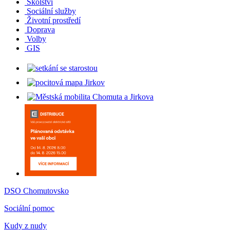
Školství
Sociální služby
Životní prostředí
Doprava
Volby
GIS
DSO Chomutovsko
Sociální pomoc
Kudy z nudy