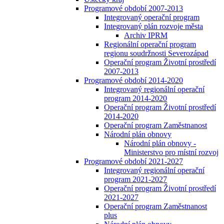
Programové období 2007-2013
Integrovaný operační program
Integrovaný plán rozvoje města
Archiv IPRM
Regionální operační program
regionu soudržnosti Severozápad
Operační program Životní prostředí
2007-2013
Programové období 2014-2020
Integrovaný regionální operační
program 2014-2020
Operační program Životní prostředí
2014-2020
Operační program Zaměstnanost
Národní plán obnovy
Národní plán obnovy -
Ministerstvo pro místní rozvoj
Programové období 2021-2027
Integrovaný regionální operační
program 2021-2027
Operační program Životní prostředí
2021-2027
Operační program Zaměstnanost
plus