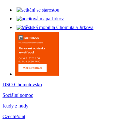
DSO Chomutovsko
Sociální pomoc
Kudy z nudy
CzechPoint