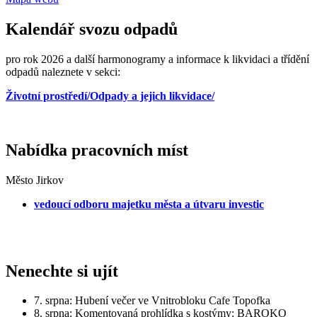
Kalendář svozu odpadů
pro rok 2026 a další harmonogramy a informace k likvidaci a třídění
odpadů naleznete v sekci:
Životní prostředí/Odpady a jejich likvidace/
Nabídka pracovních míst
Město Jirkov
vedoucí odboru majetku města a útvaru investic
Nenechte si ujít
7. srpna: Hubení večer ve Vnitrobloku Cafe Topofka
8. srpna: Komentovaná prohlídka s kostýmy: BAROKO