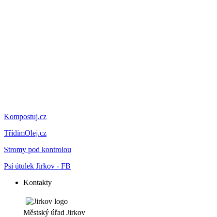
Kompostuj.cz
TřídímOlej.cz
Stromy pod kontrolou
Psí útulek Jirkov - FB
Kontakty
Městský úřad Jirkov