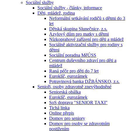
Sociální služby
Sociální služby - články, informace
Děti, mládež, rodina
Neformální setkávání rodičů s dětmi do 3
let
Dětská skupina Slunečnice, z.s.
Azylový dům pro matky s dětmi
Nízkoprahové zařízení pro děti a mládež
Sociálně aktivizační služby pro rodiny s
dětmi
Sociální poradna MěÚSS
Centrum duševního zdraví pro děti a
mládež
Raná péče pro děti do 7 let
Euroklíč, eurozámek
Potravinová banka DŽBÁNSKO, z.s.
Senioři, osoby zdravotně znevýhodněné
Seniorská obálka
Euroklíč, eurozámek
SoS doprava "SENIOR TAXI"
Tichá linka
Online přepis
Domov pro seniory
Domov pro osoby se zdravotním
postižením