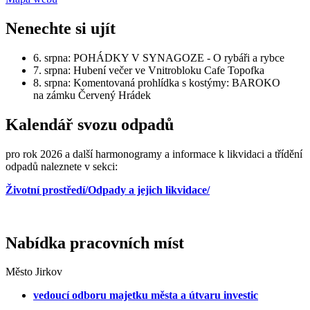
Nenechte si ujít
6. srpna: POHÁDKY V SYNAGOZE - O rybáři a rybce
7. srpna: Hubení večer ve Vnitrobloku Cafe Topofka
8. srpna: Komentovaná prohlídka s kostýmy: BAROKO
na zámku Červený Hrádek
Kalendář svozu odpadů
pro rok 2026 a další harmonogramy a informace k likvidaci a třídění
odpadů naleznete v sekci:
Životní prostředí/Odpady a jejich likvidace/
Nabídka pracovních míst
Město Jirkov
vedoucí odboru majetku města a útvaru investic