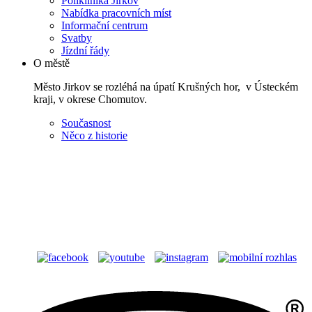
Poliklinika Jirkov
Nabídka pracovních míst
Informační centrum
Svatby
Jízdní řády
O městě
Město Jirkov se rozléhá na úpatí Krušných hor, v Ústeckém
kraji, v okrese Chomutov.
Současnost
Něco z historie