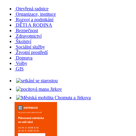
Otevřená radnice
Organizace, instituce
Rozvoj a podnikání
DĚTI A RODINA
Bezpečnost
Zdravotnictví
Školství
Sociální služby
Životní prostředí
Doprava
Volby
GIS