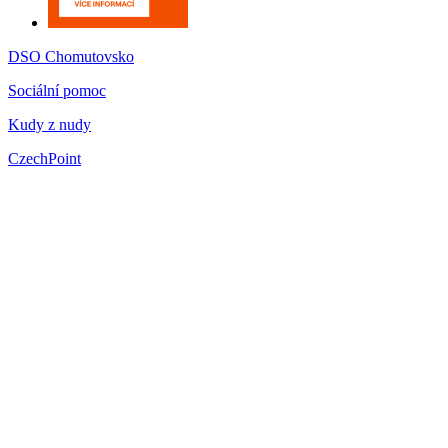
DSO Chomutovsko
Sociální pomoc
Kudy z nudy
CzechPoint