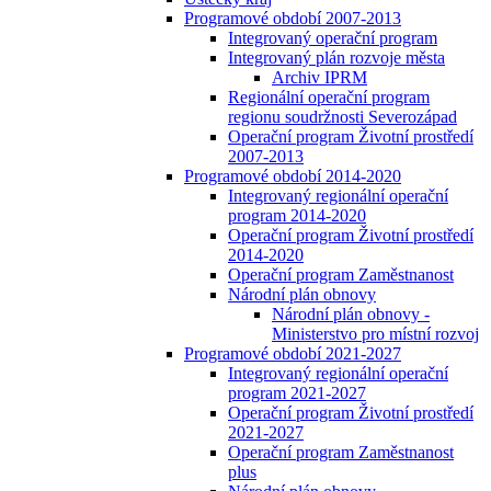
Programové období 2007-2013
Integrovaný operační program
Integrovaný plán rozvoje města
Archiv IPRM
Regionální operační program
regionu soudržnosti Severozápad
Operační program Životní prostředí
2007-2013
Programové období 2014-2020
Integrovaný regionální operační
program 2014-2020
Operační program Životní prostředí
2014-2020
Operační program Zaměstnanost
Národní plán obnovy
Národní plán obnovy -
Ministerstvo pro místní rozvoj
Programové období 2021-2027
Integrovaný regionální operační
program 2021-2027
Operační program Životní prostředí
2021-2027
Operační program Zaměstnanost
plus