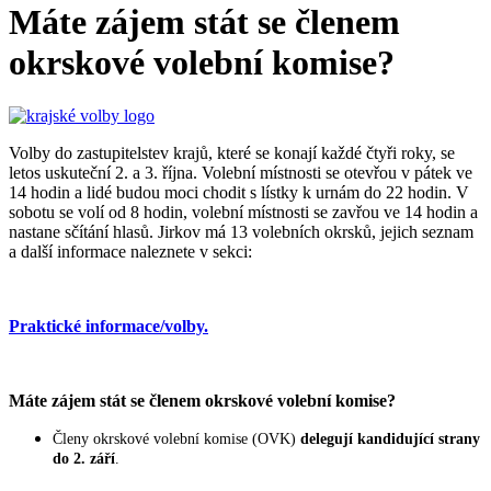
Máte zájem stát se členem
okrskové volební komise?
Volby do zastupitelstev krajů, které se konají každé čtyři roky, se
letos uskuteční 2. a 3. října. Volební místnosti se otevřou v pátek ve
14 hodin a lidé budou moci chodit s lístky k urnám do 22 hodin. V
sobotu se volí od 8 hodin, volební místnosti se zavřou ve 14 hodin a
nastane sčítání hlasů. Jirkov má 13 volebních okrsků, jejich seznam
a další informace naleznete v sekci:
Praktické informace/volby.
Máte zájem stát se členem okrskové volební komise?
Členy okrskové volební komise (OVK)
delegují kandidující strany
do 2. září
.