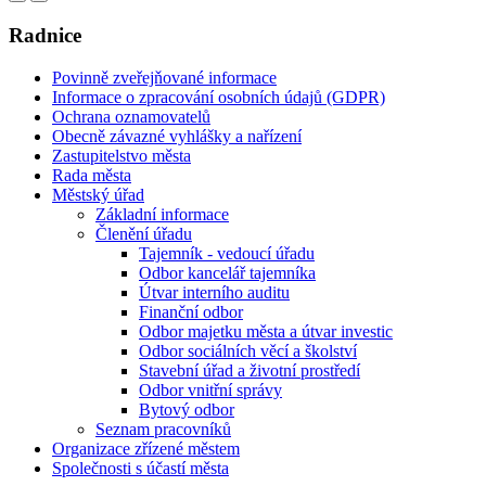
Radnice
Povinně zveřejňované informace
Informace o zpracování osobních údajů (GDPR)
Ochrana oznamovatelů
Obecně závazné vyhlášky a nařízení
Zastupitelstvo města
Rada města
Městský úřad
Základní informace
Členění úřadu
Tajemník - vedoucí úřadu
Odbor kancelář tajemníka
Útvar interního auditu
Finanční odbor
Odbor majetku města a útvar investic
Odbor sociálních věcí a školství
Stavební úřad a životní prostředí
Odbor vnitřní správy
Bytový odbor
Seznam pracovníků
Organizace zřízené městem
Společnosti s účastí města