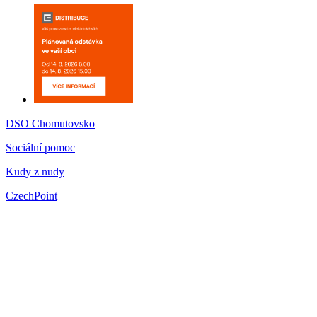
DSO Chomutovsko
Sociální pomoc
Kudy z nudy
CzechPoint