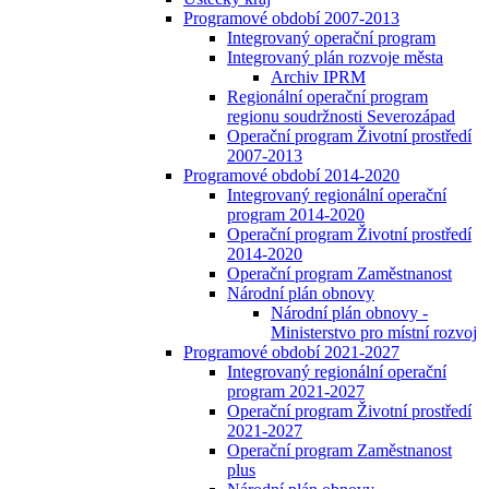
Programové období 2007-2013
Integrovaný operační program
Integrovaný plán rozvoje města
Archiv IPRM
Regionální operační program
regionu soudržnosti Severozápad
Operační program Životní prostředí
2007-2013
Programové období 2014-2020
Integrovaný regionální operační
program 2014-2020
Operační program Životní prostředí
2014-2020
Operační program Zaměstnanost
Národní plán obnovy
Národní plán obnovy -
Ministerstvo pro místní rozvoj
Programové období 2021-2027
Integrovaný regionální operační
program 2021-2027
Operační program Životní prostředí
2021-2027
Operační program Zaměstnanost
plus