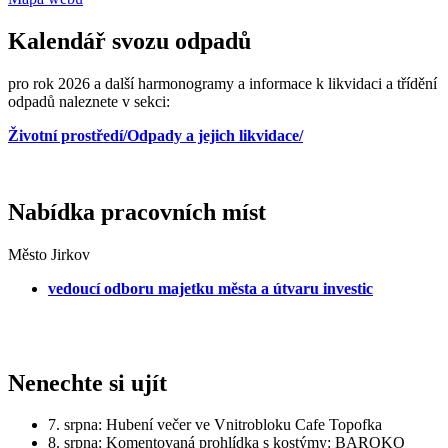
Kalendář svozu odpadů
pro rok 2026 a další harmonogramy a informace k likvidaci a třídění
odpadů naleznete v sekci:
Životní prostředí/Odpady a jejich likvidace/
Nabídka pracovních míst
Město Jirkov
vedoucí odboru majetku města a útvaru investic
Nenechte si ujít
7. srpna: Hubení večer ve Vnitrobloku Cafe Topofka
8. srpna: Komentovaná prohlídka s kostýmy: BAROKO