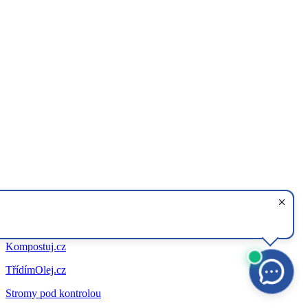
Kompostuj.cz
TřídímOlej.cz
Stromy pod kontrolou