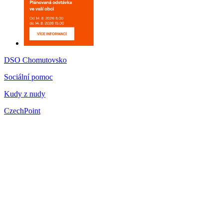
DSO Chomutovsko
Sociální pomoc
Kudy z nudy
CzechPoint