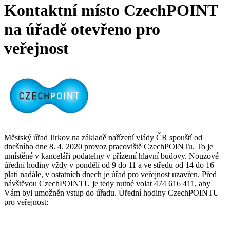
Kontaktní místo CzechPOINT
na úřadě otevřeno pro
veřejnost
Městský úřad Jirkov na základě nařízení vlády ČR spouští od
dnešního dne 8. 4. 2020 provoz pracoviště CzechPOINTu. To je
umístěné v kanceláři podatelny v přízemí hlavní budovy. Nouzové
úřední hodiny vždy v pondělí od 9 do 11 a ve středu od 14 do 16
platí nadále, v ostatních dnech je úřad pro veřejnost uzavřen. Před
návštěvou CzechPOINTU je tedy nutné volat 474 616 411, aby
Vám byl umožněn vstup do úřadu. Úřední hodiny CzechPOINTU
pro veřejnost: