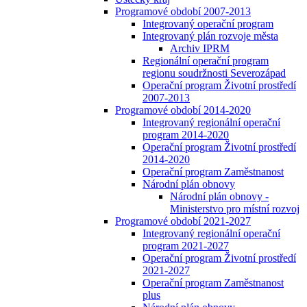
Programové období 2007-2013
Integrovaný operační program
Integrovaný plán rozvoje města
Archiv IPRM
Regionální operační program
regionu soudržnosti Severozápad
Operační program Životní prostředí
2007-2013
Programové období 2014-2020
Integrovaný regionální operační
program 2014-2020
Operační program Životní prostředí
2014-2020
Operační program Zaměstnanost
Národní plán obnovy
Národní plán obnovy -
Ministerstvo pro místní rozvoj
Programové období 2021-2027
Integrovaný regionální operační
program 2021-2027
Operační program Životní prostředí
2021-2027
Operační program Zaměstnanost
plus