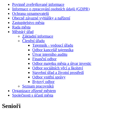
Povinně zveřejňované informace
Informace o zpracování osobních údajů (GDPR)
Ochrana oznamovatelů
Obecně závazné vyhlášky a nařízení
Zastupitelstvo města
Rada města
Městský úřad
Základní informace
Členění úřadu
Tajemník - vedoucí úřadu
Odbor kancelář tajemníka
Útvar interního auditu
Finanční odbor
Odbor majetku města a útvar investic
Odbor sociálních věcí a školství
Stavební úřad a životní prostředí
Odbor vnitřní správy
Bytový odbor
Seznam pracovníků
Organizace zřízené městem
Společnosti s účastí města
Senioři