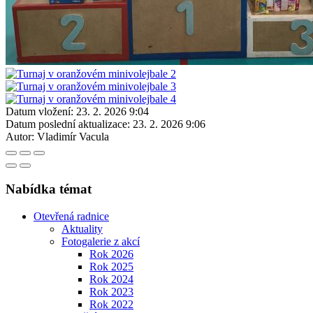
Datum vložení:
23. 2. 2026 9:04
Datum poslední aktualizace:
23. 2. 2026 9:06
Autor:
Vladimír Vacula
Nabídka témat
Otevřená radnice
Aktuality
Fotogalerie z akcí
Rok 2026
Rok 2025
Rok 2024
Rok 2023
Rok 2022