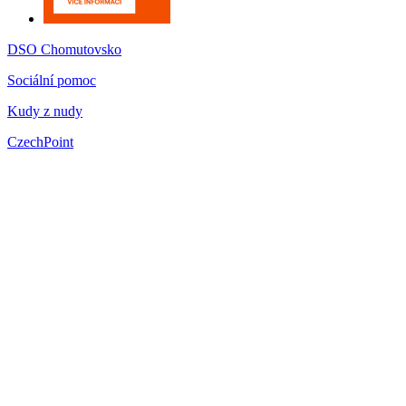
DSO Chomutovsko
Sociální pomoc
Kudy z nudy
CzechPoint