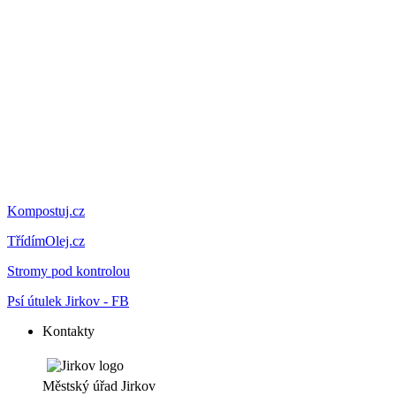
Kompostuj.cz
TřídímOlej.cz
Stromy pod kontrolou
Psí útulek Jirkov - FB
Kontakty
Městský úřad Jirkov