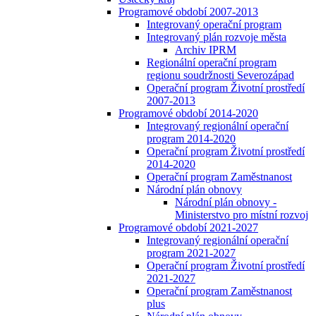
Programové období 2007-2013
Integrovaný operační program
Integrovaný plán rozvoje města
Archiv IPRM
Regionální operační program
regionu soudržnosti Severozápad
Operační program Životní prostředí
2007-2013
Programové období 2014-2020
Integrovaný regionální operační
program 2014-2020
Operační program Životní prostředí
2014-2020
Operační program Zaměstnanost
Národní plán obnovy
Národní plán obnovy -
Ministerstvo pro místní rozvoj
Programové období 2021-2027
Integrovaný regionální operační
program 2021-2027
Operační program Životní prostředí
2021-2027
Operační program Zaměstnanost
plus