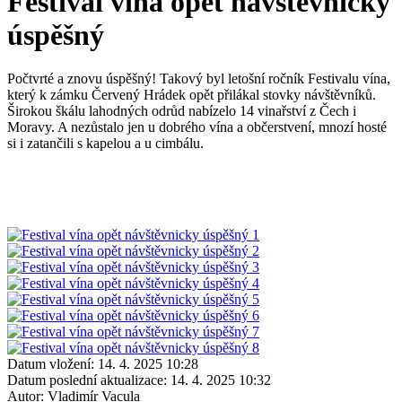
Festival vína opět návštěvnicky
úspěšný
Počtvrté a znovu úspěšný! Takový byl letošní ročník Festivalu vína,
který k zámku Červený Hrádek opět přilákal stovky návštěvníků.
Širokou škálu lahodných odrůd nabízelo 14 vinařství z Čech i
Moravy. A nezůstalo jen u dobrého vína a občerstvení, mnozí hosté
si i zatančili s kapelou a u cimbálu.
Datum vložení:
14. 4. 2025 10:28
Datum poslední aktualizace:
14. 4. 2025 10:32
Autor:
Vladimír Vacula