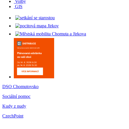
Volby
GIS
DSO Chomutovsko
Sociální pomoc
Kudy z nudy
CzechPoint