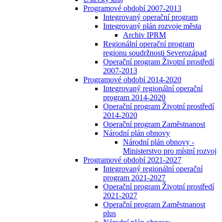
Programové období 2007-2013
Integrovaný operační program
Integrovaný plán rozvoje města
Archiv IPRM
Regionální operační program
regionu soudržnosti Severozápad
Operační program Životní prostředí
2007-2013
Programové období 2014-2020
Integrovaný regionální operační
program 2014-2020
Operační program Životní prostředí
2014-2020
Operační program Zaměstnanost
Národní plán obnovy
Národní plán obnovy -
Ministerstvo pro místní rozvoj
Programové období 2021-2027
Integrovaný regionální operační
program 2021-2027
Operační program Životní prostředí
2021-2027
Operační program Zaměstnanost
plus