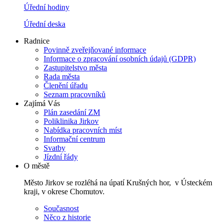
Úřední hodiny
Úřední deska
Radnice
Povinně zveřejňované informace
Informace o zpracování osobních údajů (GDPR)
Zastupitelstvo města
Rada města
Členění úřadu
Seznam pracovníků
Zajímá Vás
Plán zasedání ZM
Poliklinika Jirkov
Nabídka pracovních míst
Informační centrum
Svatby
Jízdní řády
O městě
Město Jirkov se rozléhá na úpatí Krušných hor, v Ústeckém
kraji, v okrese Chomutov.
Současnost
Něco z historie