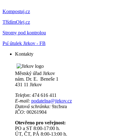
Kompostuj.cz
TřídímOlej.cz
Stromy pod kontrolou
Psí útulek Jirkov - FB
Kontakty
Městský úřad Jirkov
nám. Dr. E. Beneše 1
431 11 Jirkov
Telefon
: 474 616 411
E-mail:
podatelna@jirkov.cz
Datová schránka:
9zcbsra
IČO:
00261904
Otevřeno pro veřejnost:
PO a ST 8:00-17:00 h.
ÚT, ČT, PÁ 8:00-13:00 h.