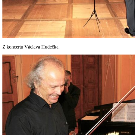
Z koncertu Václava Hudečka.