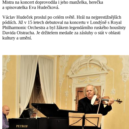
Mistra na koncert doprovodila i jeho manželka, herečka
a spisovatelka Eva Hudečková.
Václav Hudeček proslul po celém světě. Hrál na nejprestižnějších
pódiích. Již v 15 letech debutoval na koncertu v Londýně s Royal
Philharmonic Orchestra a byl žákem legendárního ruského houslisty
Davida Oistracha. Je držitelem medaile za zásluhy o stát v oblasti
kultury a umění.