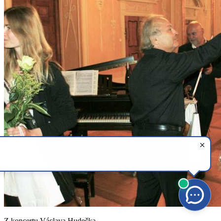
Z koncertu Václava Hudečka.