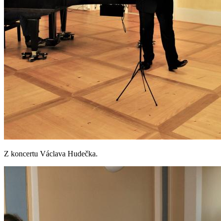
Z koncertu Václava Hudečka.