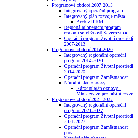
Programové období 2007-2013
Integrovaný operační program
Integrovaný plán rozvoje města
Archiv IPRM
Regionální operační program
regionu soudržnosti Severozápad
Operační program Životní prostředí
2007-2013
Programové období 2014-2020
Integrovaný regionální operační
program 2014-2020
Operační program Životní prostředí
2014-2020
Operační program Zaměstnanost
Národní plán obnovy
Národní plán obnovy -
Ministerstvo pro místní rozvoj
Programové období 2021-2027
Integrovaný regionální operační
program 2021-2027
Operační program Životní prostředí
2021-2027
Operační program Zaměstnanost
plus