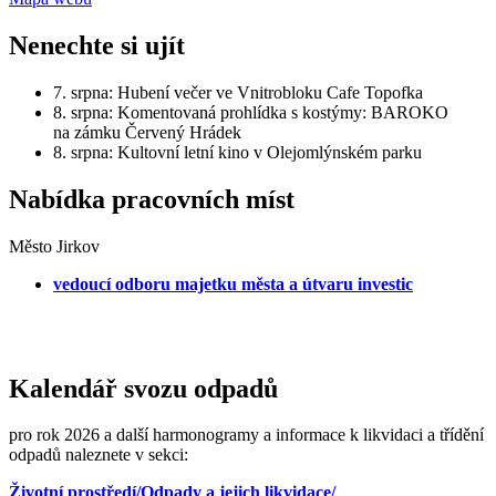
Nenechte si ujít
7. srpna: Hubení večer ve Vnitrobloku Cafe Topofka
8. srpna: Komentovaná prohlídka s kostýmy: BAROKO
na zámku Červený Hrádek
8. srpna: Kultovní letní kino v Olejomlýnském parku
Nabídka pracovních míst
Město Jirkov
vedoucí odboru majetku města a útvaru investic
Kalendář svozu odpadů
pro rok 2026 a další harmonogramy a informace k likvidaci a třídění
odpadů naleznete v sekci:
Životní prostředí/Odpady a jejich likvidace/