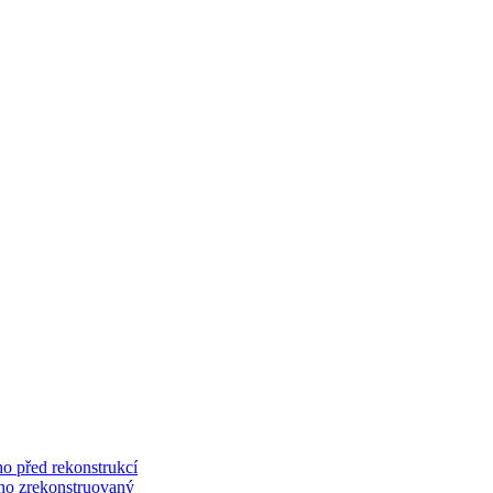
o před rekonstrukcí
ého zrekonstruovaný