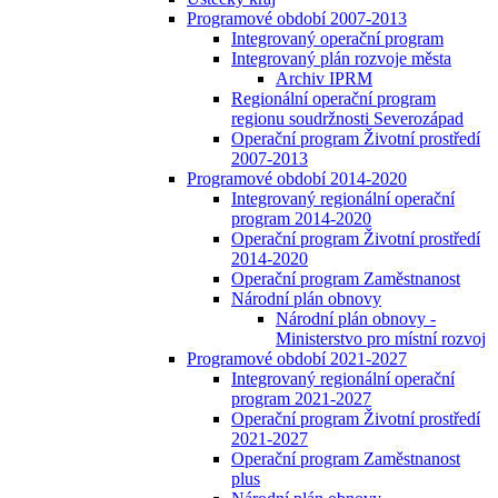
Programové období 2007-2013
Integrovaný operační program
Integrovaný plán rozvoje města
Archiv IPRM
Regionální operační program
regionu soudržnosti Severozápad
Operační program Životní prostředí
2007-2013
Programové období 2014-2020
Integrovaný regionální operační
program 2014-2020
Operační program Životní prostředí
2014-2020
Operační program Zaměstnanost
Národní plán obnovy
Národní plán obnovy -
Ministerstvo pro místní rozvoj
Programové období 2021-2027
Integrovaný regionální operační
program 2021-2027
Operační program Životní prostředí
2021-2027
Operační program Zaměstnanost
plus