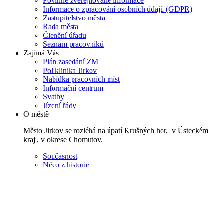
Povinně zveřejňované informace
Informace o zpracování osobních údajů (GDPR)
Zastupitelstvo města
Rada města
Členění úřadu
Seznam pracovníků
Zajímá Vás
Plán zasedání ZM
Poliklinika Jirkov
Nabídka pracovních míst
Informační centrum
Svatby
Jízdní řády
O městě
Město Jirkov se rozléhá na úpatí Krušných hor, v Ústeckém
kraji, v okrese Chomutov.
Současnost
Něco z historie