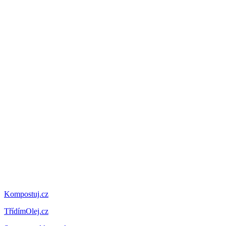
Kompostuj.cz
TřídímOlej.cz