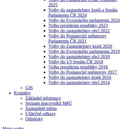
2025
Volby do zastupitelstev krajů a Senátu
Parlamentu ČR 2024
Volby do Evropského parlamentu 2024
Volba prezidenta republiky 2023
Volby do zastupitelstev obcí 2022
Volby do Poslanecké sněmovny
Parlamentu ČR 2021
Volby do Zastupitelstev krajů 2020
Volby do Evropského parlamentu 2019
Volby do zastupitelstev obcí 2018
Volby do 1⁄3 Senátu ČR 2018
Volba prezidenta republiky 2018
Volby do Poslanecké sněmovny 2017
Volby do zastupitelstev krajů 2016
Volby do zastupitelstev obcí 2014
GIS
Kontakty
Základní informace
Seznam pracovníků MěÚ
Zastupitelé města
Užitečné odkazy
Odstávky
Mapa webu