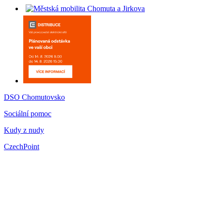
DSO Chomutovsko
Sociální pomoc
Kudy z nudy
CzechPoint