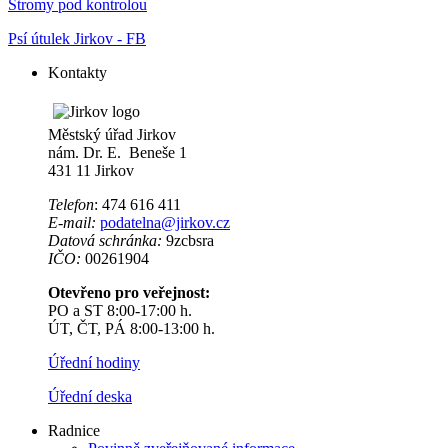
Stromy pod kontrolou
Psí útulek Jirkov - FB
Kontakty
Městský úřad Jirkov
nám. Dr. E. Beneše 1
431 11 Jirkov
Telefon
: 474 616 411
E-mail:
podatelna@jirkov.cz
Datová schránka:
9zcbsra
IČO:
00261904
Otevřeno pro veřejnost:
PO a ST 8:00-17:00 h.
ÚT, ČT, PÁ 8:00-13:00 h.
Úřední hodiny
Úřední deska
Radnice