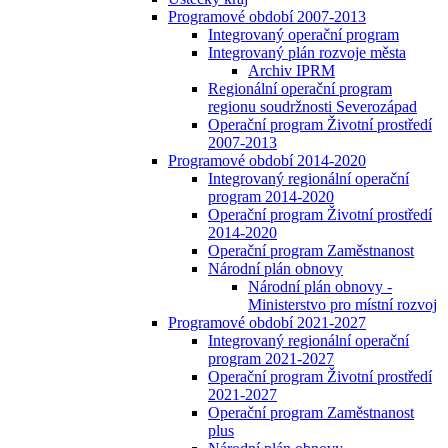
Programové období 2007-2013
Integrovaný operační program
Integrovaný plán rozvoje města
Archiv IPRM
Regionální operační program
regionu soudržnosti Severozápad
Operační program Životní prostředí
2007-2013
Programové období 2014-2020
Integrovaný regionální operační
program 2014-2020
Operační program Životní prostředí
2014-2020
Operační program Zaměstnanost
Národní plán obnovy
Národní plán obnovy -
Ministerstvo pro místní rozvoj
Programové období 2021-2027
Integrovaný regionální operační
program 2021-2027
Operační program Životní prostředí
2021-2027
Operační program Zaměstnanost
plus