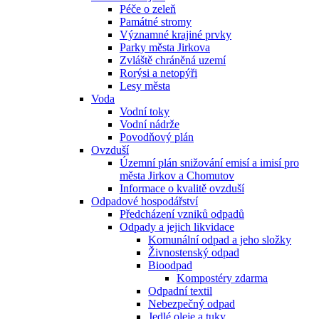
Péče o zeleň
Památné stromy
Významné krajiné prvky
Parky města Jirkova
Zvláště chráněná uzemí
Rorýsi a netopýři
Lesy města
Voda
Vodní toky
Vodní nádrže
Povodňový plán
Ovzduší
Územní plán snižování emisí a imisí pro
města Jirkov a Chomutov
Informace o kvalitě ovzduší
Odpadové hospodářství
Předcházení vzniků odpadů
Odpady a jejich likvidace
Komunální odpad a jeho složky
Živnostenský odpad
Bioodpad
Kompostéry zdarma
Odpadní textil
Nebezpečný odpad
Jedlé oleje a tuky