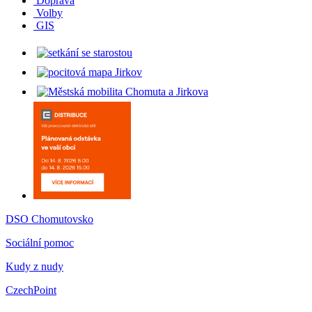
Doprava
Volby
GIS
DSO Chomutovsko
Sociální pomoc
Kudy z nudy
CzechPoint