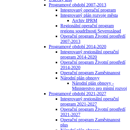
Programové období 2007-2013
Integrovaný operační program
Integrovaný plán rozvoje města
Archiv IPRM
Regionální operační program
regionu soudržnosti Severozápad
Operační program Životní prostředí
2007-2013
Programové období 2014-2020
Integrovaný regionální operační
program 2014-2020
Operační program Životní prostředí
2014-2020
Operační program Zaměstnanost
Národní plán obnovy
Národní plán obnovy -
Ministerstvo pro místní rozvoj
Programové období 2021-2027
Integrovaný regionální operační
program 2021-2027
Operační program Životní prostředí
2021-2027
Operační program Zaměstnanost
plus