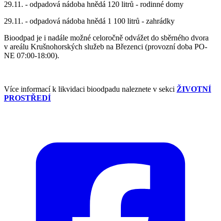
29.11. - odpadová nádoba hnědá 120 litrů - rodinné domy
29.11. - odpadová nádoba hnědá 1 100 litrů - zahrádky
Bioodpad je i nadále možné celoročně odvážet do sběrného dvora
v areálu Krušnohorských služeb na Březenci (provozní doba PO-
NE 07:00-18:00).
Více informací k likvidaci bioodpadu naleznete v sekci
ŽIVOTNÍ
PROSTŘEDÍ