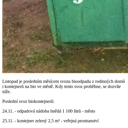
Listopad je posledním měsícem svozu bioodpadu z rodinných domů
i kontejnerů na bio ve městě. Kdy tento svoz proběhne, se dozvíte
níže.
Poslední svoz biokontejnerů:
24.11. - odpadová nádoba hnědá 1 100 litrů - město
25.11. - kontejner zelený 2,5 m³ - veřejná prostranství