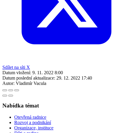
Sdílet na síti X
Datum vložení:
9. 11. 2022 8:00
Datum poslední aktualizace:
29. 12. 2022 17:40
Autor:
Vladimír Vacula
Nabídka témat
Otevřená radnice
Rozvoj a podnikání
Organizace, instituce