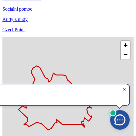
Sociální pomoc
Kudy z nudy
CzechPoint
+
−