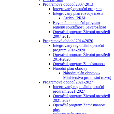
Programové období 2007-2013
Integrovaný operační program
Integrovaný plán rozvoje města
Archiv IPRM
Regionální operační program
regionu soudržnosti Severozápad
Operační program Životní prostředí
2007-2013
Programové období 2014-2020
Integrovaný regionální operační
program 2014-2020
Operační program Životní prostředí
2014-2020
Operační program Zaměstnanost
Národní plán obnovy
Národní plán obnovy -
Ministerstvo pro místní rozvoj
Programové období 2021-2027
Integrovaný regionální operační
program 2021-2027
Operační program Životní prostředí
2021-2027
Operační program Zaměstnanost
plus