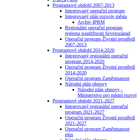
Programové období 2007-2013
Integrovaný operační program
Integrovaný plán rozvoje města
Archiv IPRM
Regionální operační program
regionu soudržnosti Severozápad
Operační program Životní prostředí
2007-2013
Programové období 2014-2020
Integrovaný regionální operační
program 2014-2020
Operační program Životní prostředí
2014-2020
Operační program Zaměstnanost
Národní plán obnovy
Národní plán obnovy -
Ministerstvo pro místní rozvoj
Programové období 2021-2027
Integrovaný regionální operační
program 2021-2027
Operační program Životní prostředí
2021-2027
Operační program Zaměstnanost
plus