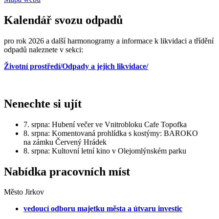
Kalendář svozu odpadů
pro rok 2026 a další harmonogramy a informace k likvidaci a třídění
odpadů naleznete v sekci:
Životní prostředí/Odpady a jejich likvidace/
Nenechte si ujít
7. srpna: Hubení večer ve Vnitrobloku Cafe Topofka
8. srpna: Komentovaná prohlídka s kostýmy: BAROKO
na zámku Červený Hrádek
8. srpna: Kultovní letní kino v Olejomlýnském parku
Nabídka pracovních míst
Město Jirkov
vedoucí odboru majetku města a útvaru investic