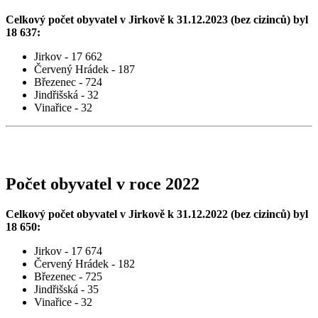
Celkový počet obyvatel v Jirkově k 31.12.2023 (bez cizinců) byl
18 637:
Jirkov - 17 662
Červený Hrádek - 187
Březenec - 724
Jindřišská - 32
Vinařice - 32
Počet obyvatel v roce 2022
Celkový počet obyvatel v Jirkově k 31.12.2022 (bez cizinců) byl
18 650:
Jirkov - 17 674
Červený Hrádek - 182
Březenec - 725
Jindřišská - 35
Vinařice - 32