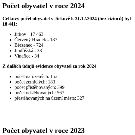
Počet obyvatel v roce 2024
Celkový počet obyvatel v Jirkově k 31.12.2024 (bez cizinců) byl
18 441:
Jirkov - 17 463
Červený Hrádek - 187
Březenec - 724
Jindřišská - 33
Vinařice - 34
Z dalších údajů evidence obyvatel za rok 2024
:
počet narozených: 152
počet zemřelých: 183
počet přistěhovaných: 399
počet odstěhovaných: 567
přestěhovaných na území města: 327
Počet obyvatel v roce 2023