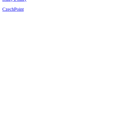
CzechPoint