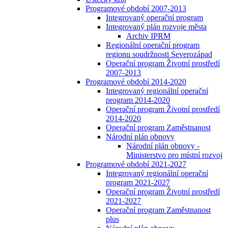
Programové období 2007-2013
Integrovaný operační program
Integrovaný plán rozvoje města
Archiv IPRM
Regionální operační program
regionu soudržnosti Severozápad
Operační program Životní prostředí
2007-2013
Programové období 2014-2020
Integrovaný regionální operační
program 2014-2020
Operační program Životní prostředí
2014-2020
Operační program Zaměstnanost
Národní plán obnovy
Národní plán obnovy -
Ministerstvo pro místní rozvoj
Programové období 2021-2027
Integrovaný regionální operační
program 2021-2027
Operační program Životní prostředí
2021-2027
Operační program Zaměstnanost
plus