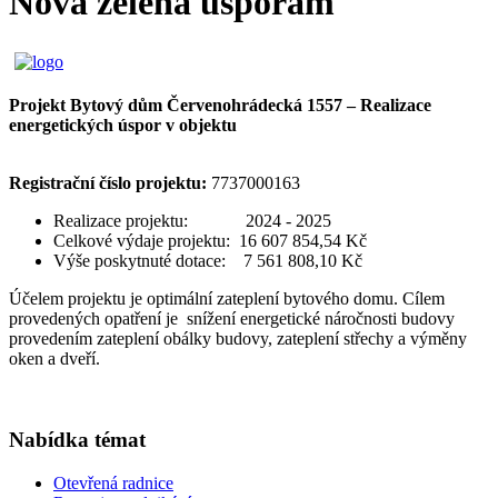
Nová zelená úsporám
Projekt Bytový dům Červenohrádecká 1557 – Realizace
energetických úspor v objektu
Registrační číslo projektu:
7737000163
Realizace projektu: 2024 - 2025
Celkové výdaje projektu: 16 607 854,54 Kč
Výše poskytnuté dotace: 7 561 808,10 Kč
Účelem projektu je optimální zateplení bytového domu. Cílem
provedených opatření je snížení energetické náročnosti budovy
provedením zateplení obálky budovy, zateplení střechy a výměny
oken a dveří.
Nabídka témat
Otevřená radnice