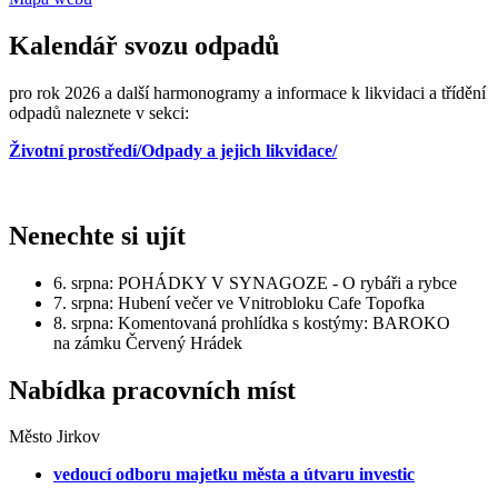
Kalendář svozu odpadů
pro rok 2026 a další harmonogramy a informace k likvidaci a třídění
odpadů naleznete v sekci:
Životní prostředí/Odpady a jejich likvidace/
Nenechte si ujít
6. srpna: POHÁDKY V SYNAGOZE - O rybáři a rybce
7. srpna: Hubení večer ve Vnitrobloku Cafe Topofka
8. srpna: Komentovaná prohlídka s kostýmy: BAROKO
na zámku Červený Hrádek
Nabídka pracovních míst
Město Jirkov
vedoucí odboru majetku města a útvaru investic