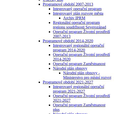
Programové období 2007-2013
Integrovaný operační program
Integrovaný plán rozvoje města
Archiv IPRM
Regionální operační program
regionu soudržnosti Severozápad
Operační program Životní prostředí
2007-2013
Programové období 2014-2020
Integrovaný regionální operační
program 2014-2020
Operační program Životní prostředí
2014-2020
Operační program Zaměstnanost
Národní plán obnovy
Národní plán obnovy -
Ministerstvo pro místní rozvoj
Programové období 2021-2027
Integrovaný regionální operační
program 2021-2027
Operační program Životní prostředí
2021-2027
Operační program Zaměstnanost
plus