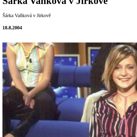
Šárka Vaňková v Jirkově
Šárka Vaňková v Jirkově
18.8.2004