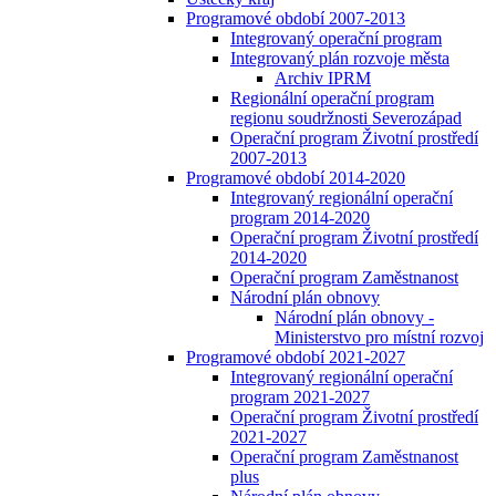
Programové období 2007-2013
Integrovaný operační program
Integrovaný plán rozvoje města
Archiv IPRM
Regionální operační program
regionu soudržnosti Severozápad
Operační program Životní prostředí
2007-2013
Programové období 2014-2020
Integrovaný regionální operační
program 2014-2020
Operační program Životní prostředí
2014-2020
Operační program Zaměstnanost
Národní plán obnovy
Národní plán obnovy -
Ministerstvo pro místní rozvoj
Programové období 2021-2027
Integrovaný regionální operační
program 2021-2027
Operační program Životní prostředí
2021-2027
Operační program Zaměstnanost
plus