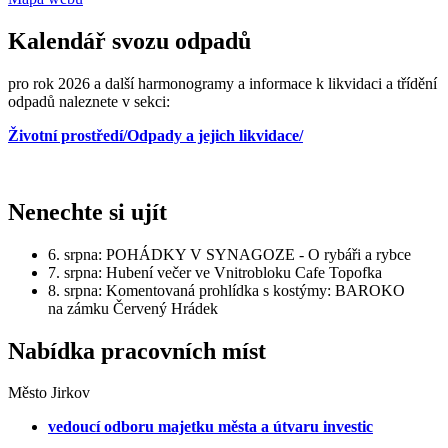
Kalendář svozu odpadů
pro rok 2026 a další harmonogramy a informace k likvidaci a třídění
odpadů naleznete v sekci:
Životní prostředí/Odpady a jejich likvidace/
Nenechte si ujít
6. srpna: POHÁDKY V SYNAGOZE - O rybáři a rybce
7. srpna: Hubení večer ve Vnitrobloku Cafe Topofka
8. srpna: Komentovaná prohlídka s kostýmy: BAROKO
na zámku Červený Hrádek
Nabídka pracovních míst
Město Jirkov
vedoucí odboru majetku města a útvaru investic