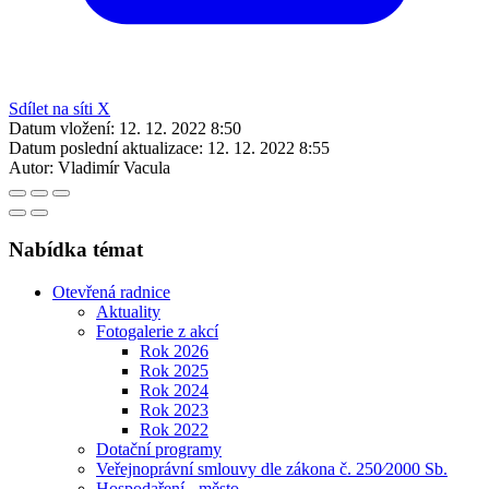
Sdílet na síti X
Datum vložení:
12. 12. 2022 8:50
Datum poslední aktualizace:
12. 12. 2022 8:55
Autor:
Vladimír Vacula
Nabídka témat
Otevřená radnice
Aktuality
Fotogalerie z akcí
Rok 2026
Rok 2025
Rok 2024
Rok 2023
Rok 2022
Dotační programy
Veřejnoprávní smlouvy dle zákona č. 250⁄2000 Sb.
Hospodaření - město