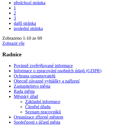
předchozí stránka
1
2
3
další stránka
poslední stránka
Zobrazeno
1
-
10
ze 69
Zobrazit vše
Radnice
Povinně zveřejňované informace
Informace o zpracování osobních údajů (GDPR)
Ochrana oznamovatelů
Obecně závazné vyhlášky a nařízení
Zastupitelstvo města
Rada města
Městský úřad
Základní informace
Členění úřadu
Seznam pracovníků
Organizace zřízené městem
Společnosti s účastí města