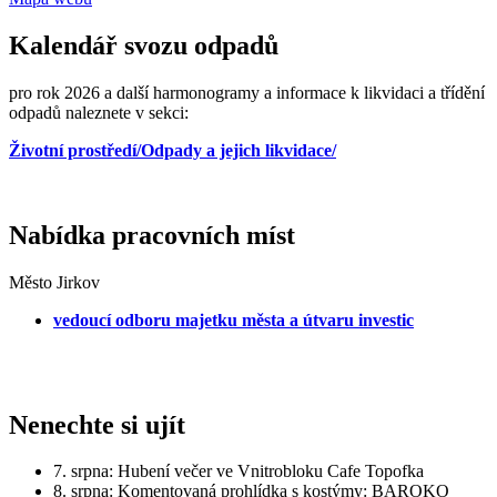
Kalendář svozu odpadů
pro rok 2026 a další harmonogramy a informace k likvidaci a třídění
odpadů naleznete v sekci:
Životní prostředí/Odpady a jejich likvidace/
Nabídka pracovních míst
Město Jirkov
vedoucí odboru majetku města a útvaru investic
Nenechte si ujít
7. srpna: Hubení večer ve Vnitrobloku Cafe Topofka
8. srpna: Komentovaná prohlídka s kostýmy: BAROKO