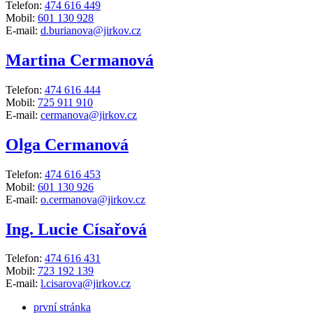
Telefon:
474 616 449
Mobil:
601 130 928
E-mail:
d.burianova@jirkov.cz
Martina Cermanová
Telefon:
474 616 444
Mobil:
725 911 910
E-mail:
cermanova@jirkov.cz
Olga Cermanová
Telefon:
474 616 453
Mobil:
601 130 926
E-mail:
o.cermanova@jirkov.cz
Ing. Lucie Císařová
Telefon:
474 616 431
Mobil:
723 192 139
E-mail:
l.cisarova@jirkov.cz
první stránka