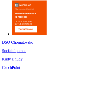
DSO Chomutovsko
Sociální pomoc
Kudy z nudy
CzechPoint