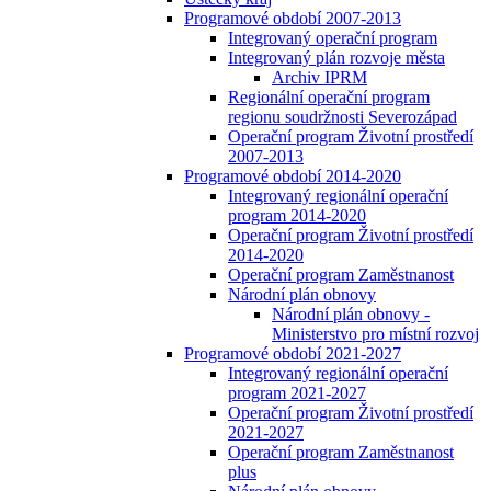
Programové období 2007-2013
Integrovaný operační program
Integrovaný plán rozvoje města
Archiv IPRM
Regionální operační program
regionu soudržnosti Severozápad
Operační program Životní prostředí
2007-2013
Programové období 2014-2020
Integrovaný regionální operační
program 2014-2020
Operační program Životní prostředí
2014-2020
Operační program Zaměstnanost
Národní plán obnovy
Národní plán obnovy -
Ministerstvo pro místní rozvoj
Programové období 2021-2027
Integrovaný regionální operační
program 2021-2027
Operační program Životní prostředí
2021-2027
Operační program Zaměstnanost
plus