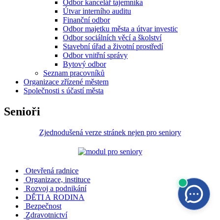
Odbor kancelář tajemníka
Útvar interního auditu
Finanční odbor
Odbor majetku města a útvar investic
Odbor sociálních věcí a školství
Stavební úřad a životní prostředí
Odbor vnitřní správy
Bytový odbor
Seznam pracovníků
Organizace zřízené městem
Společnosti s účastí města
Senioři
Zjednodušená verze stránek nejen pro seniory
Otevřená radnice
Organizace, instituce
Rozvoj a podnikání
DĚTI A RODINA
Bezpečnost
Zdravotnictví