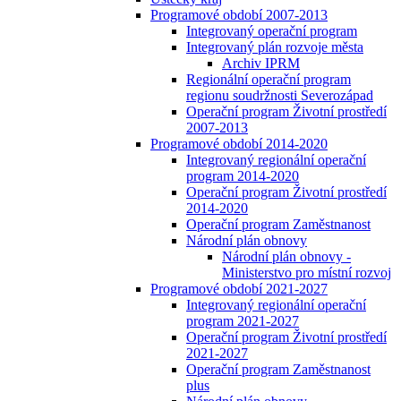
Programové období 2007-2013
Integrovaný operační program
Integrovaný plán rozvoje města
Archiv IPRM
Regionální operační program
regionu soudržnosti Severozápad
Operační program Životní prostředí
2007-2013
Programové období 2014-2020
Integrovaný regionální operační
program 2014-2020
Operační program Životní prostředí
2014-2020
Operační program Zaměstnanost
Národní plán obnovy
Národní plán obnovy -
Ministerstvo pro místní rozvoj
Programové období 2021-2027
Integrovaný regionální operační
program 2021-2027
Operační program Životní prostředí
2021-2027
Operační program Zaměstnanost
plus