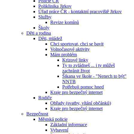
Policie ČR
Poliklinika Jirkov
Úřad práce ČR - kontaktní pracoviště Jirkov
Služby
Revize komínů
Školy
Děti a rodina
Děti, mládež
Chci sportovat, chci se bavit
Volnočasové aktivity
Mám problém
Krizové linky
Ty to zvládneš ... i ty můžeš
zachránit život
Šikana ve škole - "Nenech to být"
NNTB
Potřebuji pomoc hned
Kraje pro bezpečný internet
Rodiče
Obřady (svatby, vítání občánků)
Kraje pro bezpečný internet
Bezpečnost
Městská policie
Základní informace
Vybavení