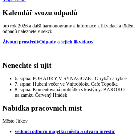
Kalendář svozu odpadů
pro rok 2026 a další harmonogramy a informace k likvidaci a třídění
odpadů naleznete v sekci:
Životní prostředí/Odpady a jejich likvidace/
Nenechte si ujít
6. srpna: POHÁDKY V SYNAGOZE - O rybáři a rybce
7. srpna: Hubení večer ve Vnitrobloku Cafe Topofka
8. srpna: Komentovaná prohlídka s kostýmy: BAROKO
na zámku Červený Hrádek
Nabídka pracovních míst
Město Jirkov
vedoucí odboru majetku města a útvaru investic