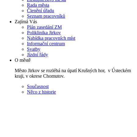
Rada města
Členění úřadu
Seznam pracovníků
Zajímá Vás
Plán zasedání ZM
Poliklinika Jirkov
Nabídka pracovních míst
Informační centrum
Svatby
Jízdní řády
O městě
Město Jirkov se rozléhá na úpatí Krušných hor, v Ústeckém
kraji, v okrese Chomutov.
Současnost
Něco z historie