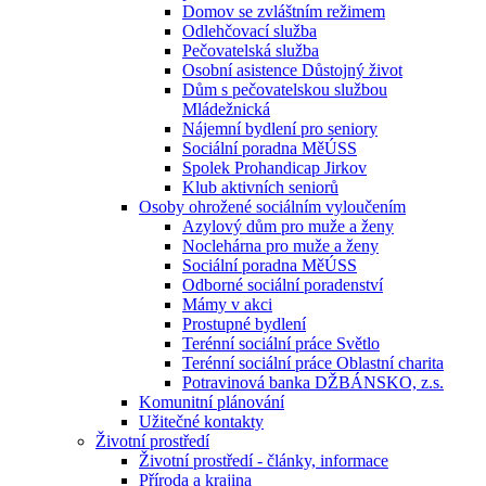
Domov se zvláštním režimem
Odlehčovací služba
Pečovatelská služba
Osobní asistence Důstojný život
Dům s pečovatelskou službou
Mládežnická
Nájemní bydlení pro seniory
Sociální poradna MěÚSS
Spolek Prohandicap Jirkov
Klub aktivních seniorů
Osoby ohrožené sociálním vyloučením
Azylový dům pro muže a ženy
Noclehárna pro muže a ženy
Sociální poradna MěÚSS
Odborné sociální poradenství
Mámy v akci
Prostupné bydlení
Terénní sociální práce Světlo
Terénní sociální práce Oblastní charita
Potravinová banka DŽBÁNSKO, z.s.
Komunitní plánování
Užitečné kontakty
Životní prostředí
Životní prostředí - články, informace
Příroda a krajina