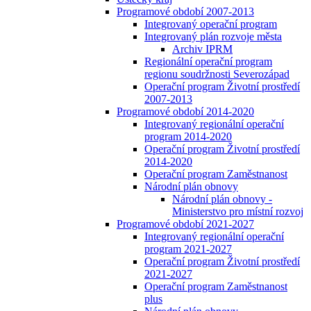
Programové období 2007-2013
Integrovaný operační program
Integrovaný plán rozvoje města
Archiv IPRM
Regionální operační program
regionu soudržnosti Severozápad
Operační program Životní prostředí
2007-2013
Programové období 2014-2020
Integrovaný regionální operační
program 2014-2020
Operační program Životní prostředí
2014-2020
Operační program Zaměstnanost
Národní plán obnovy
Národní plán obnovy -
Ministerstvo pro místní rozvoj
Programové období 2021-2027
Integrovaný regionální operační
program 2021-2027
Operační program Životní prostředí
2021-2027
Operační program Zaměstnanost
plus