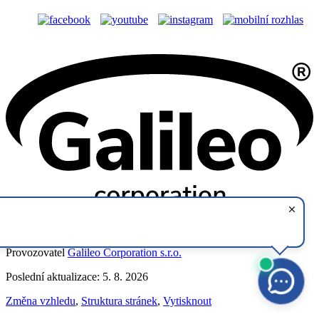
Oficiální stránky města Jirkov © 2026
Provozovatel
Galileo Corporation s.r.o.
Poslední aktualizace: 5. 8. 2026
Změna vzhledu
,
Struktura stránek
,
Vytisknout