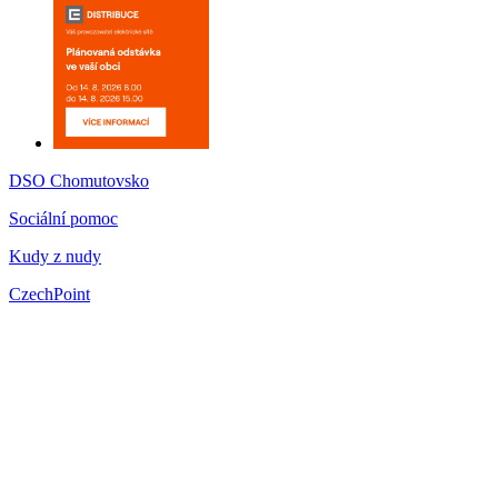
DSO Chomutovsko
Sociální pomoc
Kudy z nudy
CzechPoint