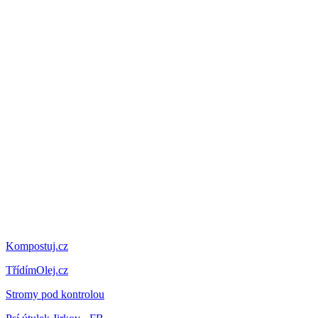
Kompostuj.cz
TřídímOlej.cz
Stromy pod kontrolou