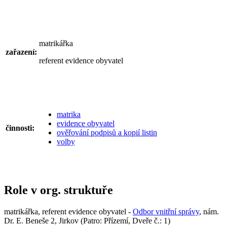
matrikářka
zařazení:
referent evidence obyvatel
matrika
evidence obyvatel
činnosti:
ověřování podpisů a kopií listin
volby
Role v org. struktuře
matrikářka, referent evidence obyvatel -
Odbor vnitřní správy
, nám.
Dr. E. Beneše 2, Jirkov (Patro: Přízemí, Dveře č.: 1)