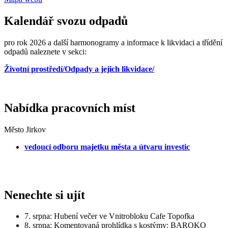
Kalendář svozu odpadů
pro rok 2026 a další harmonogramy a informace k likvidaci a třídění
odpadů naleznete v sekci:
Životní prostředí/Odpady a jejich likvidace/
Nabídka pracovních míst
Město Jirkov
vedoucí odboru majetku města a útvaru investic
Nenechte si ujít
7. srpna: Hubení večer ve Vnitrobloku Cafe Topofka
8. srpna: Komentovaná prohlídka s kostýmy: BAROKO