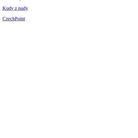
Kudy z nudy
CzechPoint