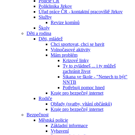
Policie ČR
Poliklinika Jirkov
Úřad práce ČR - kontaktní pracoviště Jirkov
Služby
Revize komínů
Školy
Děti a rodina
Děti, mládež
Chci sportovat, chci se bavit
Volnočasové aktivity
Mám problém
Krizové linky
Ty to zvládneš ... i ty můžeš
zachránit život
Šikana ve škole - "Nenech to být"
NNTB
Potřebuji pomoc hned
Kraje pro bezpečný internet
Rodiče
Obřady (svatby, vítání občánků)
Kraje pro bezpečný internet
Bezpečnost
Městská policie
Základní informace
Vybavení