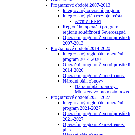
Programové období 2007-2013
Integrovaný operační program
Integrovaný plán rozvoje města
Archiv IPRM
Regionální operační program
regionu soudržnosti Severozápad
Operační program Životní prostředí
2007-2013
Programové období 2014-2020
Integrovaný regionální operační
program 2014-2020
Operační program Životní prostředí
2014-2020
Operační program Zaměstnanost
Národní plán obnovy
Národní plán obnovy -
Ministerstvo pro místní rozvoj
Programové období 2021-2027
Integrovaný regionální operační
program 2021-2027
Operační program Životní prostředí
2021-2027
Operační program Zaměstnanost
plus