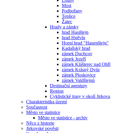
Louny
Most
Podbořany
Teplice
Žatec
Hrady a zámky
hrad Hasištejn
hrad Hněvín
Horní hrad "Hauenštejn"
Kadaňský hrad
zámek Duchcov
zámek Jezeří
zámek Klášterec nad Ohří
zámek Krásný Dvůr
zámek Ploskovice
zámek Valdštejnů
Destinační agentury
Region
Cyklistické trasy v okolí Jirkova
Charakteristika území
Současnost
Město ve statistice
Město ve statistice - archiv
Něco z historie
Jirkovské pověsti