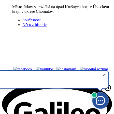
Město Jirkov se rozléhá na úpatí Krušných hor, v Ústeckém
kraji, v okrese Chomutov.
Současnost
Něco z historie