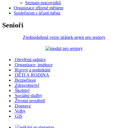
Seznam pracovníků
Organizace zřízené městem
Společnosti s účastí města
Senioři
Zjednodušená verze stránek nejen pro seniory
Otevřená radnice
Organizace, instituce
Rozvoj a podnikání
DĚTI A RODINA
Bezpečnost
Zdravotnictví
Školství
Sociální služby
Životní prostředí
Doprava
Volby
GIS