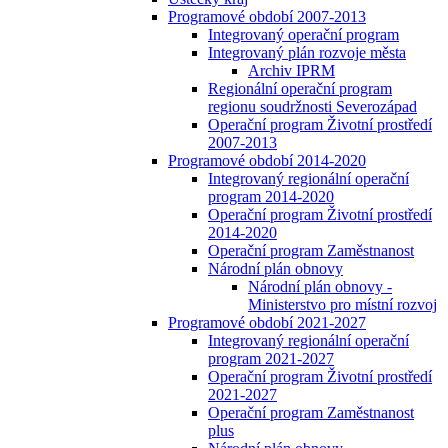
Programové období 2007-2013
Integrovaný operační program
Integrovaný plán rozvoje města
Archiv IPRM
Regionální operační program
regionu soudržnosti Severozápad
Operační program Životní prostředí
2007-2013
Programové období 2014-2020
Integrovaný regionální operační
program 2014-2020
Operační program Životní prostředí
2014-2020
Operační program Zaměstnanost
Národní plán obnovy
Národní plán obnovy -
Ministerstvo pro místní rozvoj
Programové období 2021-2027
Integrovaný regionální operační
program 2021-2027
Operační program Životní prostředí
2021-2027
Operační program Zaměstnanost
plus