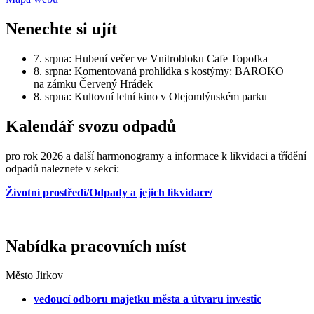
Nenechte si ujít
7. srpna: Hubení večer ve Vnitrobloku Cafe Topofka
8. srpna: Komentovaná prohlídka s kostýmy: BAROKO
na zámku Červený Hrádek
8. srpna: Kultovní letní kino v Olejomlýnském parku
Kalendář svozu odpadů
pro rok 2026 a další harmonogramy a informace k likvidaci a třídění
odpadů naleznete v sekci:
Životní prostředí/Odpady a jejich likvidace/
Nabídka pracovních míst
Město Jirkov
vedoucí odboru majetku města a útvaru investic