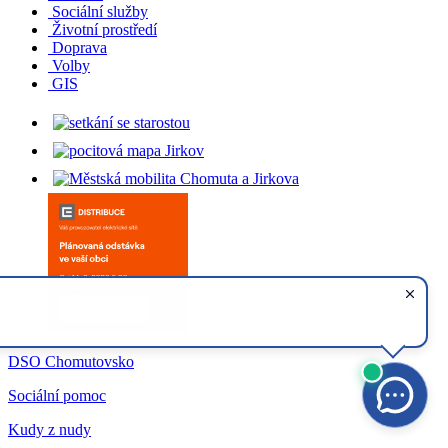
Sociální služby
Životní prostředí
Doprava
Volby
GIS
DSO Chomutovsko
Sociální pomoc
Kudy z nudy