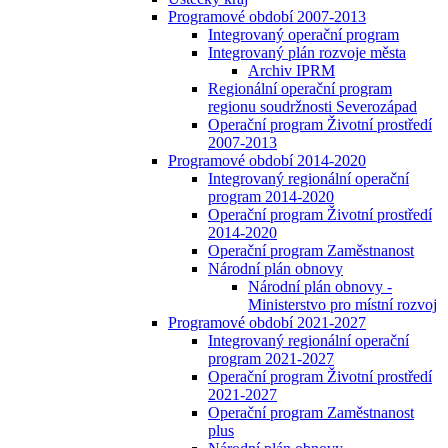
Programové období 2007-2013
Integrovaný operační program
Integrovaný plán rozvoje města
Archiv IPRM
Regionální operační program
regionu soudržnosti Severozápad
Operační program Životní prostředí
2007-2013
Programové období 2014-2020
Integrovaný regionální operační
program 2014-2020
Operační program Životní prostředí
2014-2020
Operační program Zaměstnanost
Národní plán obnovy
Národní plán obnovy -
Ministerstvo pro místní rozvoj
Programové období 2021-2027
Integrovaný regionální operační
program 2021-2027
Operační program Životní prostředí
2021-2027
Operační program Zaměstnanost
plus