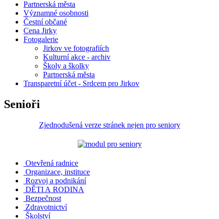
Partnerská města
Významné osobnosti
Čestní občané
Cena Jirky
Fotogalerie
Jirkov ve fotografiích
Kulturní akce - archiv
Školy a školky
Partnerská města
Transparetní účet - Srdcem pro Jirkov
Senioři
Zjednodušená verze stránek nejen pro seniory
Otevřená radnice
Organizace, instituce
Rozvoj a podnikání
DĚTI A RODINA
Bezpečnost
Zdravotnictví
Školství