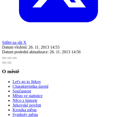
Sdílet na síti X
Datum vložení:
26. 11. 2013 14:55
Datum poslední aktualizace:
26. 11. 2013 14:56
O městě
Let's go to Jirkov
Charakteristika území
Současnost
Město ve statistice
Něco z historie
Jirkovské pověsti
Kronika města
Symboly města