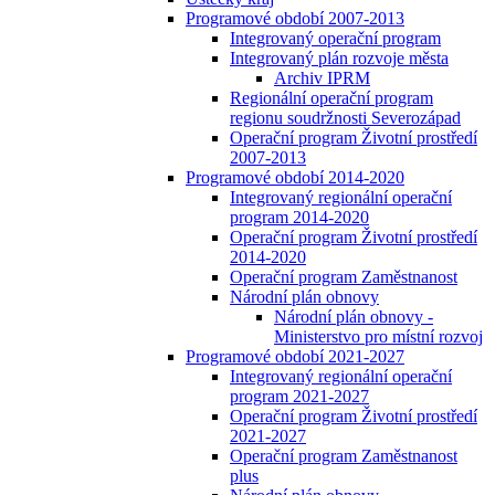
Programové období 2007-2013
Integrovaný operační program
Integrovaný plán rozvoje města
Archiv IPRM
Regionální operační program
regionu soudržnosti Severozápad
Operační program Životní prostředí
2007-2013
Programové období 2014-2020
Integrovaný regionální operační
program 2014-2020
Operační program Životní prostředí
2014-2020
Operační program Zaměstnanost
Národní plán obnovy
Národní plán obnovy -
Ministerstvo pro místní rozvoj
Programové období 2021-2027
Integrovaný regionální operační
program 2021-2027
Operační program Životní prostředí
2021-2027
Operační program Zaměstnanost
plus