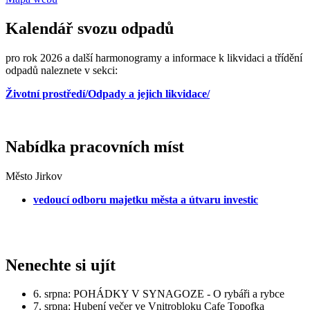
Kalendář svozu odpadů
pro rok 2026 a další harmonogramy a informace k likvidaci a třídění
odpadů naleznete v sekci:
Životní prostředí/Odpady a jejich likvidace/
Nabídka pracovních míst
Město Jirkov
vedoucí odboru majetku města a útvaru investic
Nenechte si ujít
6. srpna: POHÁDKY V SYNAGOZE - O rybáři a rybce
7. srpna: Hubení večer ve Vnitrobloku Cafe Topofka