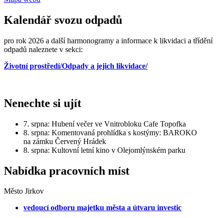
Kalendář svozu odpadů
pro rok 2026 a další harmonogramy a informace k likvidaci a třídění
odpadů naleznete v sekci:
Životní prostředí/Odpady a jejich likvidace/
Nenechte si ujít
7. srpna: Hubení večer ve Vnitrobloku Cafe Topofka
8. srpna: Komentovaná prohlídka s kostýmy: BAROKO
na zámku Červený Hrádek
8. srpna: Kultovní letní kino v Olejomlýnském parku
Nabídka pracovních míst
Město Jirkov
vedoucí odboru majetku města a útvaru investic