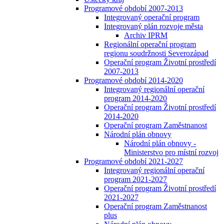
Programové období 2007-2013
Integrovaný operační program
Integrovaný plán rozvoje města
Archiv IPRM
Regionální operační program
regionu soudržnosti Severozápad
Operační program Životní prostředí
2007-2013
Programové období 2014-2020
Integrovaný regionální operační
program 2014-2020
Operační program Životní prostředí
2014-2020
Operační program Zaměstnanost
Národní plán obnovy
Národní plán obnovy -
Ministerstvo pro místní rozvoj
Programové období 2021-2027
Integrovaný regionální operační
program 2021-2027
Operační program Životní prostředí
2021-2027
Operační program Zaměstnanost
plus