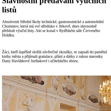
Slavnostní předávání výučních
listů
Absolventi Střední školy technické, gastronomické a automobilní
Chomutov, která má své středisko v Jirkově, dnes slavnostně
přebírali výuční listy. Akt se konal v Rytířském sále Červeného
Hrádku.
Žáci, kteří úspěšně složili závěrečné zkoušky, se zapsali do pamětní
knihy města a přijímali gratulace, přání a dárky z rukou starostky
Dany Havlátkové Jurštakové i učitelského sboru.