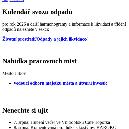
Kalendář svozu odpadů
pro rok 2026 a další harmonogramy a informace k likvidaci a třídění
odpadů naleznete v sekci:
Životní prostředí/Odpady a jejich likvidace/
Nabídka pracovních míst
Město Jirkov
vedoucí odboru majetku města a útvaru investic
Nenechte si ujít
7. srpna: Hubení večer ve Vnitrobloku Cafe Topofka
8. srpna: Komentovaná prohlídka s kostýmy: BAROKO