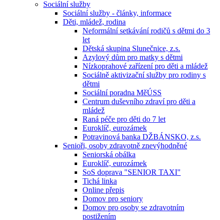
Sociální služby
Sociální služby - články, informace
Děti, mládež, rodina
Neformální setkávání rodičů s dětmi do 3
let
Dětská skupina Slunečnice, z.s.
Azylový dům pro matky s dětmi
Nízkoprahové zařízení pro děti a mládež
Sociálně aktivizační služby pro rodiny s
dětmi
Sociální poradna MěÚSS
Centrum duševního zdraví pro děti a
mládež
Raná péče pro děti do 7 let
Euroklíč, eurozámek
Potravinová banka DŽBÁNSKO, z.s.
Senioři, osoby zdravotně znevýhodněné
Seniorská obálka
Euroklíč, eurozámek
SoS doprava "SENIOR TAXI"
Tichá linka
Online přepis
Domov pro seniory
Domov pro osoby se zdravotním
postižením