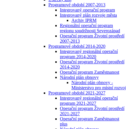
Programové období 2007-2013
Integrovaný operační program
Integrovaný plán rozvoje města
Archiv IPRM
Regionální operační program
regionu soudržnosti Severozápad
Operační program Životní prostředí
2007-2013
Programové období 2014-2020
Integrovaný regionální operační
program 2014-2020
Operační program Životní prostředí
2014-2020
Operační program Zaměstnanost
Národní plán obnovy
Národní plán obnovy -
Ministerstvo pro místní rozvoj
Programové období 2021-2027
Integrovaný regionální operační
program 2021-2027
Operační program Životní prostředí
2021-2027
Operační program Zaměstnanost
plus