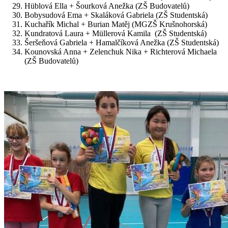
Hüblová Ella + Šourková Anežka (ZŠ Budovatelů)
Bobysudová Ema + Skaláková Gabriela (ZŠ Studentská)
Kuchařík Michal + Burian Matěj (MGZŠ Krušnohorská)
Kundratová Laura + Müllerová Kamila (ZŠ Studentská)
Šeršeňová Gabriela + Hamalčíková Anežka (ZŠ Studentská)
Kounovská Anna + Zelenchuk Nika + Richterová Michaela
(ZŠ Budovatelů)