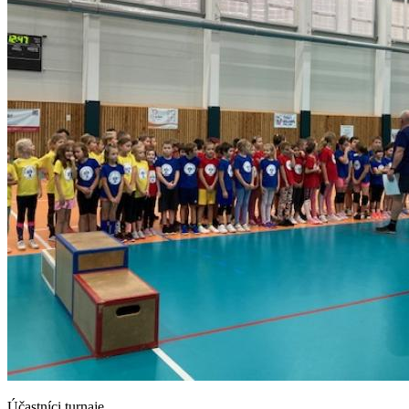
Účastníci turnaje.