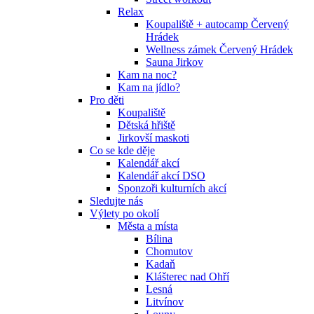
Relax
Koupaliště + autocamp Červený
Hrádek
Wellness zámek Červený Hrádek
Sauna Jirkov
Kam na noc?
Kam na jídlo?
Pro děti
Koupaliště
Dětská hřiště
Jirkovší maskoti
Co se kde děje
Kalendář akcí
Kalendář akcí DSO
Sponzoři kulturních akcí
Sledujte nás
Výlety po okolí
Města a místa
Bílina
Chomutov
Kadaň
Klášterec nad Ohří
Lesná
Litvínov