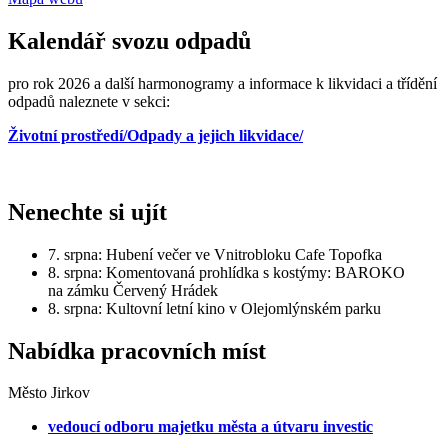
Kalendář svozu odpadů
pro rok 2026 a další harmonogramy a informace k likvidaci a třídění
odpadů naleznete v sekci:
Životní prostředí/Odpady a jejich likvidace/
Nenechte si ujít
7. srpna: Hubení večer ve Vnitrobloku Cafe Topofka
8. srpna: Komentovaná prohlídka s kostýmy: BAROKO
na zámku Červený Hrádek
8. srpna: Kultovní letní kino v Olejomlýnském parku
Nabídka pracovních míst
Město Jirkov
vedoucí odboru majetku města a útvaru investic