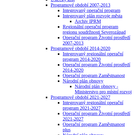
Programové období 2007-2013
Integrovaný operační program
Integrovaný plán rozvoje města
Archiv IPRM
Regionální operační program
regionu soudržnosti Severozápad
Operační program Životní prostředí
2007-2013
Programové období 2014-2020
Integrovaný regionální operační
program 2014-2020
Operační program Životní prostředí
2014-2020
Operační program Zaměstnanost
Národní plán obnovy
Národní plán obnovy -
Ministerstvo pro místní rozvoj
Programové období 2021-2027
Integrovaný regionální operační
program 2021-2027
Operační program Životní prostředí
2021-2027
Operační program Zaměstnanost
plus