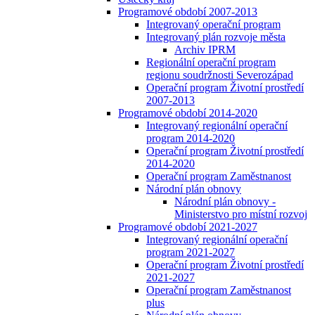
Programové období 2007-2013
Integrovaný operační program
Integrovaný plán rozvoje města
Archiv IPRM
Regionální operační program
regionu soudržnosti Severozápad
Operační program Životní prostředí
2007-2013
Programové období 2014-2020
Integrovaný regionální operační
program 2014-2020
Operační program Životní prostředí
2014-2020
Operační program Zaměstnanost
Národní plán obnovy
Národní plán obnovy -
Ministerstvo pro místní rozvoj
Programové období 2021-2027
Integrovaný regionální operační
program 2021-2027
Operační program Životní prostředí
2021-2027
Operační program Zaměstnanost
plus