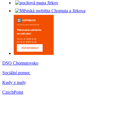
DSO Chomutovsko
Sociální pomoc
Kudy z nudy
CzechPoint