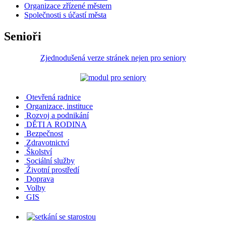
Organizace zřízené městem
Společnosti s účastí města
Senioři
Zjednodušená verze stránek nejen pro seniory
Otevřená radnice
Organizace, instituce
Rozvoj a podnikání
DĚTI A RODINA
Bezpečnost
Zdravotnictví
Školství
Sociální služby
Životní prostředí
Doprava
Volby
GIS