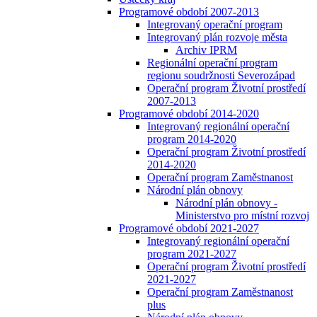
Programové období 2007-2013
Integrovaný operační program
Integrovaný plán rozvoje města
Archiv IPRM
Regionální operační program
regionu soudržnosti Severozápad
Operační program Životní prostředí
2007-2013
Programové období 2014-2020
Integrovaný regionální operační
program 2014-2020
Operační program Životní prostředí
2014-2020
Operační program Zaměstnanost
Národní plán obnovy
Národní plán obnovy -
Ministerstvo pro místní rozvoj
Programové období 2021-2027
Integrovaný regionální operační
program 2021-2027
Operační program Životní prostředí
2021-2027
Operační program Zaměstnanost
plus