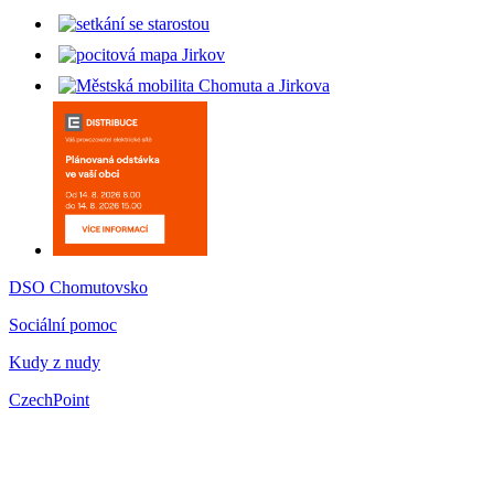
DSO Chomutovsko
Sociální pomoc
Kudy z nudy
CzechPoint