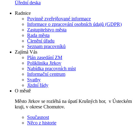
Úřední deska
Radnice
Povinně zveřejňované informace
Informace o zpracování osobních údajů (GDPR)
Zastupitelstvo města
Rada města
Členění úřadu
Seznam pracovníků
Zajímá Vás
Plán zasedání ZM
Poliklinika Jirkov
Nabídka pracovních míst
Informační centrum
Svatby
Jízdní řády
O městě
Město Jirkov se rozléhá na úpatí Krušných hor, v Ústeckém
kraji, v okrese Chomutov.
Současnost
Něco z historie