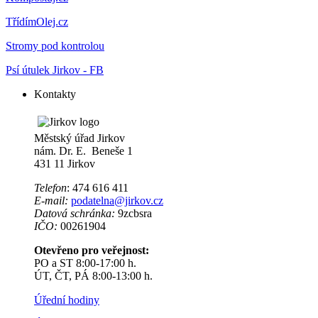
TřídímOlej.cz
Stromy pod kontrolou
Psí útulek Jirkov - FB
Kontakty
Městský úřad Jirkov
nám. Dr. E. Beneše 1
431 11 Jirkov
Telefon
: 474 616 411
E-mail:
podatelna@jirkov.cz
Datová schránka:
9zcbsra
IČO:
00261904
Otevřeno pro veřejnost:
PO a ST 8:00-17:00 h.
ÚT, ČT, PÁ 8:00-13:00 h.
Úřední hodiny