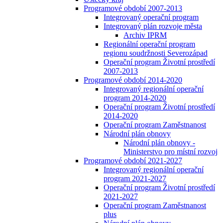
Programové období 2007-2013
Integrovaný operační program
Integrovaný plán rozvoje města
Archiv IPRM
Regionální operační program
regionu soudržnosti Severozápad
Operační program Životní prostředí
2007-2013
Programové období 2014-2020
Integrovaný regionální operační
program 2014-2020
Operační program Životní prostředí
2014-2020
Operační program Zaměstnanost
Národní plán obnovy
Národní plán obnovy -
Ministerstvo pro místní rozvoj
Programové období 2021-2027
Integrovaný regionální operační
program 2021-2027
Operační program Životní prostředí
2021-2027
Operační program Zaměstnanost
plus