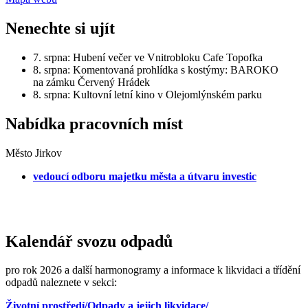
Nenechte si ujít
7. srpna: Hubení večer ve Vnitrobloku Cafe Topofka
8. srpna: Komentovaná prohlídka s kostýmy: BAROKO
na zámku Červený Hrádek
8. srpna: Kultovní letní kino v Olejomlýnském parku
Nabídka pracovních míst
Město Jirkov
vedoucí odboru majetku města a útvaru investic
Kalendář svozu odpadů
pro rok 2026 a další harmonogramy a informace k likvidaci a třídění
odpadů naleznete v sekci:
Životní prostředí/Odpady a jejich likvidace/