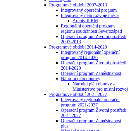
Programové období 2007-2013
Integrovaný operační program
Integrovaný plán rozvoje města
Archiv IPRM
Regionální operační program
regionu soudržnosti Severozápad
Operační program Životní prostředí
2007-2013
Programové období 2014-2020
Integrovaný regionální operační
program 2014-2020
Operační program Životní prostředí
2014-2020
Operační program Zaměstnanost
Národní plán obnovy
Národní plán obnovy -
Ministerstvo pro místní rozvoj
Programové období 2021-2027
Integrovaný regionální operační
program 2021-2027
Operační program Životní prostředí
2021-2027
Operační program Zaměstnanost
plus