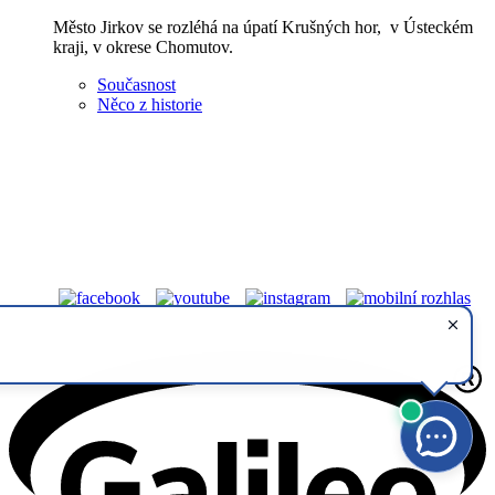
Město Jirkov se rozléhá na úpatí Krušných hor, v Ústeckém
kraji, v okrese Chomutov.
Současnost
Něco z historie