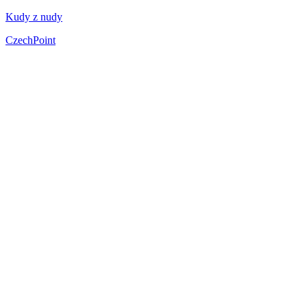
Kudy z nudy
CzechPoint