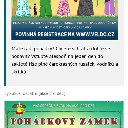
Máte rádi pohádky? Chcete si hrát a dobře se
pobavit? Vstupte alespoň na jeden den do
zakleté říše plné čarokrásných rusalek, vodníků a
skřítků.
Typ akce: ostatní (akce pro děti)