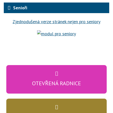
Senioři
Zjednodušená verze stránek nejen pro seniory
OTEVŘENÁ RADNICE