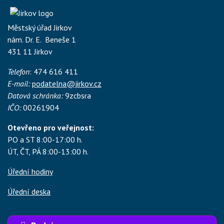
Městský úřad Jirkov
nám. Dr. E. Beneše 1
431 11 Jirkov
Telefon
: 474 616 411
E-mail:
podatelna@jirkov.cz
Datová schránka:
9zcbsra
IČO:
00261904
Otevřeno pro veřejnost:
PO a ST 8:00-17:00 h.
ÚT, ČT, PÁ 8:00-13:00 h.
Úřední hodiny
Úřední deska