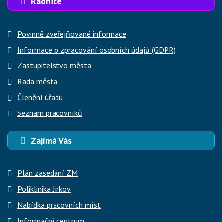
Radnice
Povinně zveřejňované informace
Informace o zpracování osobních údajů (GDPR)
Zastupitelstvo města
Rada města
Členění úřadu
Seznam pracovníků
Zajímá Vás
Plán zasedání ZM
Poliklinika Jirkov
Nabídka pracovních míst
Informační centrum