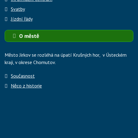
Svatby
Jízdní řády
O městě
Město Jirkov se rozléhá na úpatí Krušných hor, v Ústeckém
kraji, v okrese Chomutov.
Současnost
Něco z historie