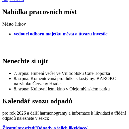
Nabídka pracovních míst
Město Jirkov
vedoucí odboru majetku města a útvaru investic
Nenechte si ujít
7. srpna: Hubení večer ve Vnitrobloku Cafe Topofka
8. srpna: Komentovaná prohlídka s kostýmy: BAROKO
na zámku Červený Hrádek
8. srpna: Kultovní letní kino v Olejomlýnském parku
Kalendář svozu odpadů
pro rok 2026 a další harmonogramy a informace k likvidaci a třídění
odpadů naleznete v sekci:
Životní prostředí/Odpady a jejich likvidace/