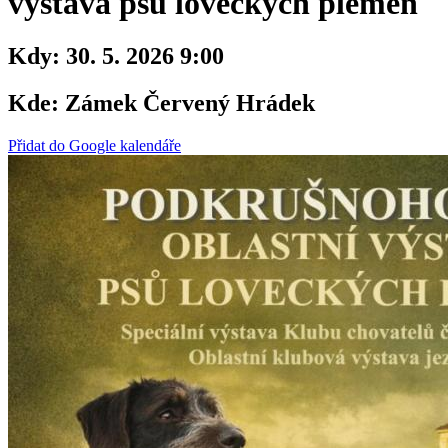
výstava psů loveckých plemen
Kdy:
30. 5. 2026 9:00
Kde:
Zámek Červený Hrádek
Přidat do Google kalendáře