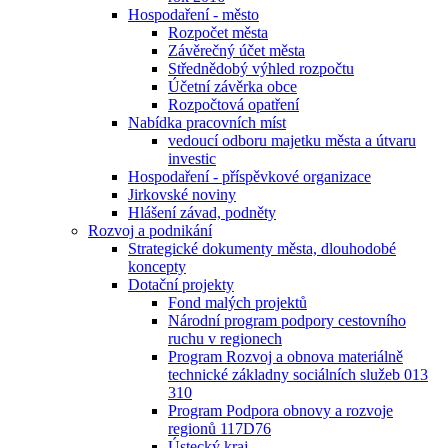
Hospodaření - město
Rozpočet města
Závěrečný účet města
Střednědobý výhled rozpočtu
Účetní závěrka obce
Rozpočtová opatření
Nabídka pracovních míst
vedoucí odboru majetku města a útvaru
investic
Hospodaření - příspěvkové organizace
Jirkovské noviny
Hlášení závad, podněty
Rozvoj a podnikání
Strategické dokumenty města, dlouhodobé
koncepty
Dotační projekty
Fond malých projektů
Národní program podpory cestovního
ruchu v regionech
Program Rozvoj a obnova materiálně
technické základny sociálních služeb 013
310
Program Podpora obnovy a rozvoje
regionů 117D76
Ústecký kraj