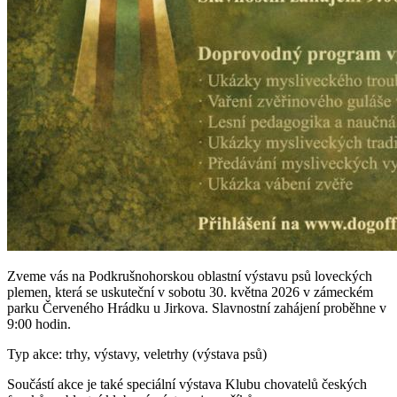
Zveme vás na Podkrušnohorskou oblastní výstavu psů loveckých
plemen, která se uskuteční v sobotu 30. května 2026 v zámeckém
parku Červeného Hrádku u Jirkova. Slavnostní zahájení proběhne v
9:00 hodin.
Typ akce: trhy, výstavy, veletrhy (výstava psů)
Součástí akce je také speciální výstava Klubu chovatelů českých