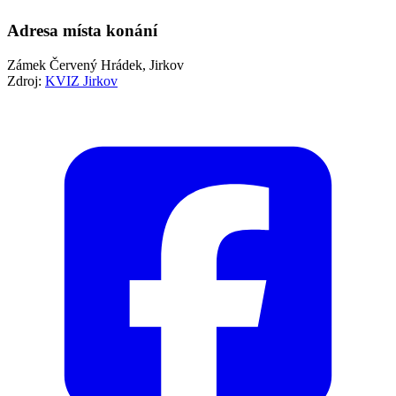
Adresa místa konání
Zámek Červený Hrádek, Jirkov
Zdroj:
KVIZ Jirkov