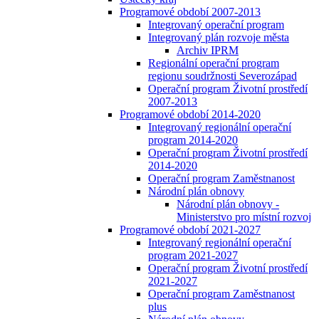
Programové období 2007-2013
Integrovaný operační program
Integrovaný plán rozvoje města
Archiv IPRM
Regionální operační program
regionu soudržnosti Severozápad
Operační program Životní prostředí
2007-2013
Programové období 2014-2020
Integrovaný regionální operační
program 2014-2020
Operační program Životní prostředí
2014-2020
Operační program Zaměstnanost
Národní plán obnovy
Národní plán obnovy -
Ministerstvo pro místní rozvoj
Programové období 2021-2027
Integrovaný regionální operační
program 2021-2027
Operační program Životní prostředí
2021-2027
Operační program Zaměstnanost
plus