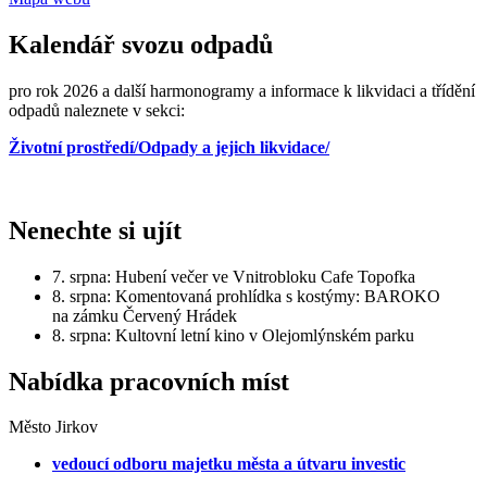
Kalendář svozu odpadů
pro rok 2026 a další harmonogramy a informace k likvidaci a třídění
odpadů naleznete v sekci:
Životní prostředí/Odpady a jejich likvidace/
Nenechte si ujít
7. srpna: Hubení večer ve Vnitrobloku Cafe Topofka
8. srpna: Komentovaná prohlídka s kostýmy: BAROKO
na zámku Červený Hrádek
8. srpna: Kultovní letní kino v Olejomlýnském parku
Nabídka pracovních míst
Město Jirkov
vedoucí odboru majetku města a útvaru investic