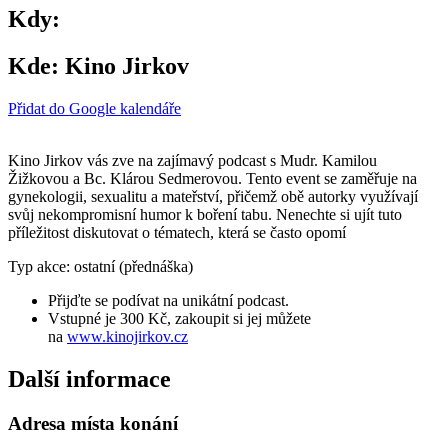
Kdy:
Kde:
Kino Jirkov
Přidat do Google kalendáře
Kino Jirkov vás zve na zajímavý podcast s Mudr. Kamilou
Žižkovou a Bc. Klárou Sedmerovou. Tento event se zaměřuje na
gynekologii, sexualitu a mateřství, přičemž obě autorky využívají
svůj nekompromisní humor k boření tabu. Nenechte si ujít tuto
příležitost diskutovat o tématech, která se často opomí
Typ akce: ostatní (přednáška)
Přijďte se podívat na unikátní podcast.
Vstupné je 300 Kč, zakoupit si jej můžete
na
www.kinojirkov.cz
Další informace
Adresa místa konání