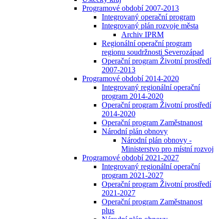
Programové období 2007-2013
Integrovaný operační program
Integrovaný plán rozvoje města
Archiv IPRM
Regionální operační program
regionu soudržnosti Severozápad
Operační program Životní prostředí
2007-2013
Programové období 2014-2020
Integrovaný regionální operační
program 2014-2020
Operační program Životní prostředí
2014-2020
Operační program Zaměstnanost
Národní plán obnovy
Národní plán obnovy -
Ministerstvo pro místní rozvoj
Programové období 2021-2027
Integrovaný regionální operační
program 2021-2027
Operační program Životní prostředí
2021-2027
Operační program Zaměstnanost
plus