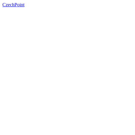
CzechPoint