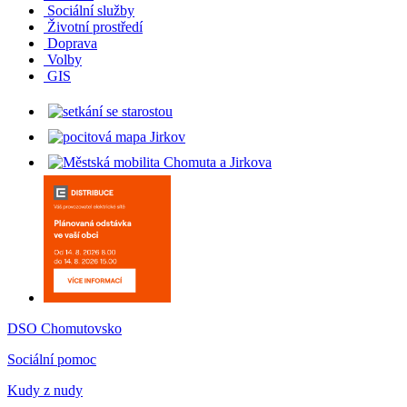
Sociální služby
Životní prostředí
Doprava
Volby
GIS
DSO Chomutovsko
Sociální pomoc
Kudy z nudy