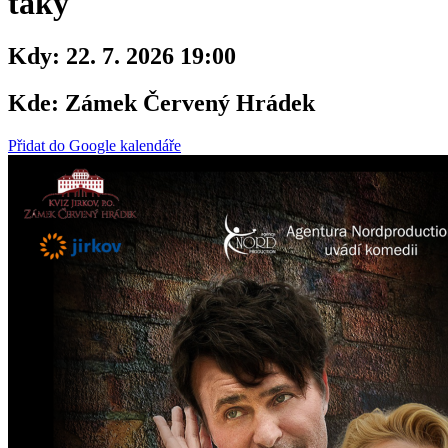
taky
Kdy:
22. 7. 2026 19:00
Kde:
Zámek Červený Hrádek
Přidat do Google kalendáře