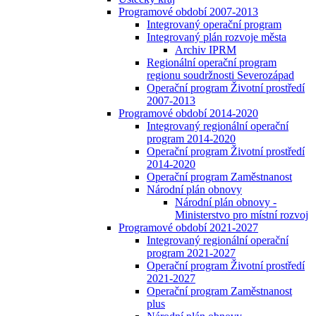
Programové období 2007-2013
Integrovaný operační program
Integrovaný plán rozvoje města
Archiv IPRM
Regionální operační program
regionu soudržnosti Severozápad
Operační program Životní prostředí
2007-2013
Programové období 2014-2020
Integrovaný regionální operační
program 2014-2020
Operační program Životní prostředí
2014-2020
Operační program Zaměstnanost
Národní plán obnovy
Národní plán obnovy -
Ministerstvo pro místní rozvoj
Programové období 2021-2027
Integrovaný regionální operační
program 2021-2027
Operační program Životní prostředí
2021-2027
Operační program Zaměstnanost
plus