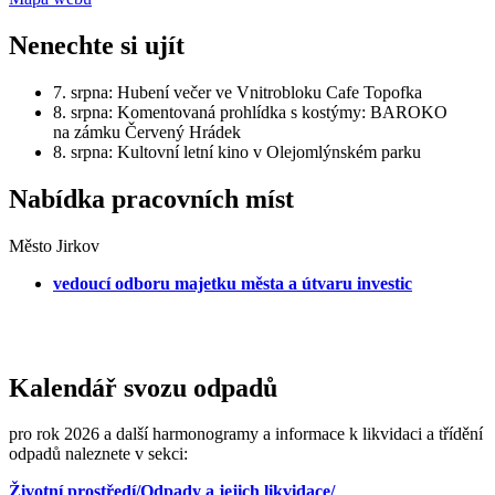
Nenechte si ujít
7. srpna: Hubení večer ve Vnitrobloku Cafe Topofka
8. srpna: Komentovaná prohlídka s kostýmy: BAROKO
na zámku Červený Hrádek
8. srpna: Kultovní letní kino v Olejomlýnském parku
Nabídka pracovních míst
Město Jirkov
vedoucí odboru majetku města a útvaru investic
Kalendář svozu odpadů
pro rok 2026 a další harmonogramy a informace k likvidaci a třídění
odpadů naleznete v sekci:
Životní prostředí/Odpady a jejich likvidace/