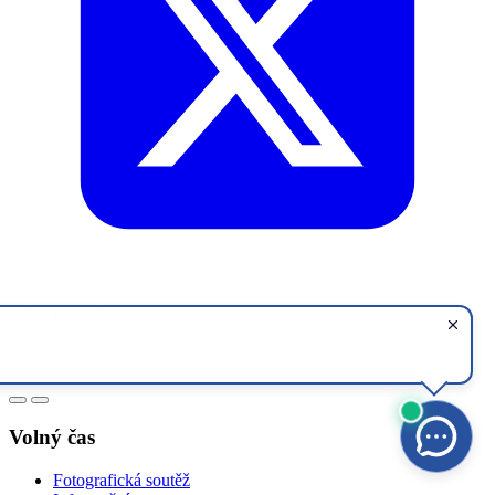
Sdílet na síti X
Datum vložení:
28. 1. 2026 20:25
Datum poslední aktualizace:
28. 2. 2026 20:53
Volný čas
Fotografická soutěž